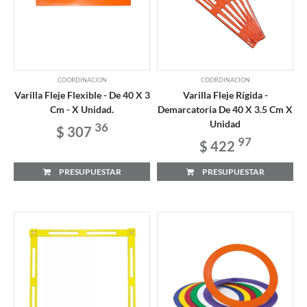
COORDINACION
COORDINACION
Varilla Fleje Flexible - De 40 X 3
Varilla Fleje Rígida -
Cm - X Unidad.
Demarcatoria De 40 X 3.5 Cm X
Unidad
36
$ 307
97
$ 422
PRESUPUESTAR
PRESUPUESTAR