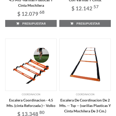
Cinta Mochilera
57
$ 12.142
68
$ 12.079
PRESUPUESTAR
PRESUPUESTAR
COORDINACION
COORDINACION
Escalera Coordinacion - 4.5
Escalera De Coordinacion De 2
Mts. (cinta Reforzada )-- Volko
Mts. -- Tsp -- (varillas Plasticas Y
Cinta Mochilera De 3 Cm.)
80
$ 13.348