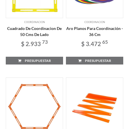
COORDINACION
COORDINACION
Cuadrado De Coordinacion De
Aro Planos Para Coordinación -
50 Cms De Lado
36 Cm
73
65
$ 2.933
$ 3.472
PRESUPUESTAR
PRESUPUESTAR