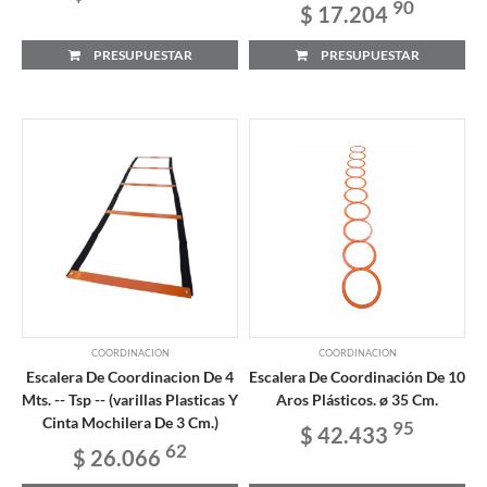
90
$ 17.204
PRESUPUESTAR
PRESUPUESTAR
COORDINACION
COORDINACION
Escalera De Coordinacion De 4
Escalera De Coordinación De 10
Mts. -- Tsp -- (varillas Plasticas Y
Aros Plásticos. ø 35 Cm.
Cinta Mochilera De 3 Cm.)
95
$ 42.433
62
$ 26.066