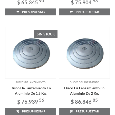
93
93
$ 65.345
$ 75.904
PRESUPUESTAR
PRESUPUESTAR
SIN STOCK
DISCOS DE LANZAMIENTO
DISCOS DE LANZAMIENTO
Disco De Lanzamiento En
Disco De Lanzamiento En
Aluminio De 1.5 Kg.
Aluminio De 2 Kg.
56
85
$ 76.939
$ 86.846
PRESUPUESTAR
PRESUPUESTAR