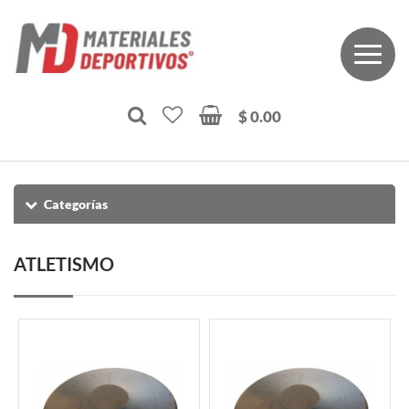
$ 0.00
Categorías
ATLETISMO