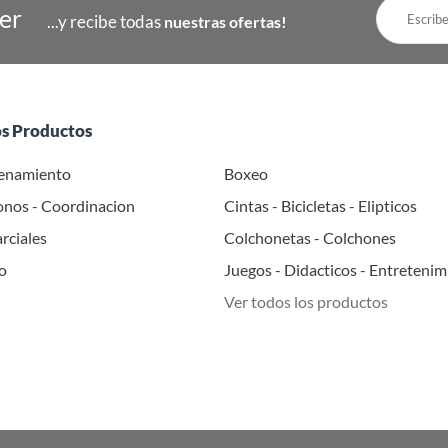
ter
...y recibe todas
nuestras ofertas!
os Productos
renamiento
Boxeo
onos - Coordinacion
Cintas - Bicicletas - Elipticos
rciales
Colchonetas - Colchones
o
Juegos - Didacticos - Entretenim
Ver todos los productos