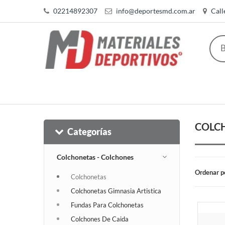
02214892307
info@deportesmd.com.ar
Call
COLCH
Categorías
Colchonetas - Colchones
Ordenar p
Colchonetas
Colchonetas Gimnasia Artistica
Fundas Para Colchonetas
Colchones De Caida