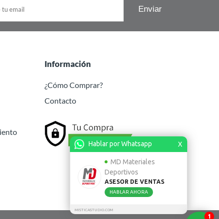
Información
¿Cómo Comprar?
Contacto
iento
Hablar por Whatsapp
X
MD Materiales
Deportivos
ASESOR DE VENTAS
HABLAR AHORA
MISTICASTUDIO.COM
1