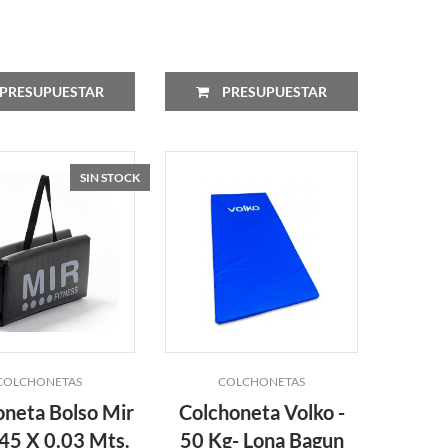
PRESUPUESTAR
PRESUPUESTAR
SIN STOCK
COLCHONETAS
COLCHONETAS
oneta Bolso Mir
Colchoneta Volko -
,45 X 0,03 Mts.
50 Kg- Lona Bagun