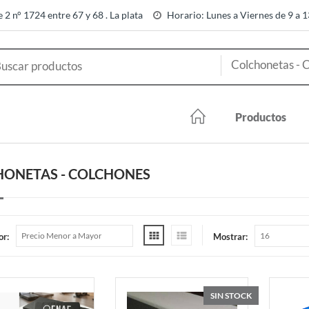
e 2 n° 1724 entre 67 y 68 . La plata
Horario: Lunes a Viernes de 9 a 
Productos
ONETAS - COLCHONES
or:
Mostrar:
SIN STOCK