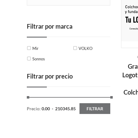
Filtrar por marca
Mir
VOLKO
Sonnos
Gra
Logot
Filtrar por precio
Colc
Precio:
0.00
-
210345.85
FILTRAR