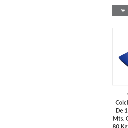
Colc
De 1
Mts. 
80 Kg