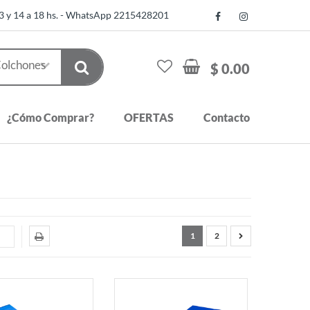
13 y 14 a 18 hs. - WhatsApp 2215428201
$ 0.00
¿Cómo Comprar?
OFERTAS
Contacto
1
2