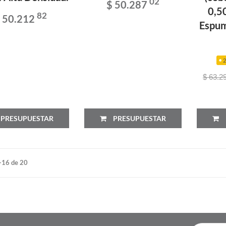
02
$ 50.287
0,5
82
 50.212
Espu
$ 63.2
PRESUPUESTAR
PRESUPUESTAR
-16 de 20