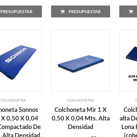
PRESUPUESTAR
PRESUPUESTAR
COLCHONETAS
COLCHONETAS
honeta Sonnos
Colchoneta Mir 1 X
Colc
 X 0,50 X 0,04
0,50 X 0,04 Mts. Alta
alta D
Compactado De
Densidad
Lona
. Alta Densidad.
(cob