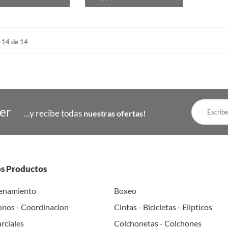
-14 de 14
ter
...y recibe todas
nuestras ofertas!
os Productos
renamiento
Boxeo
onos - Coordinacion
Cintas - Bicicletas - Elipticos
rciales
Colchonetas - Colchones