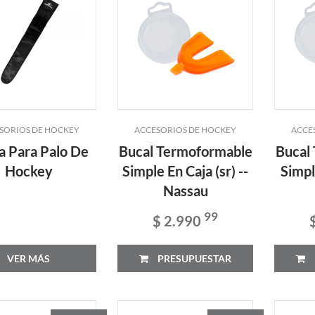
SORIOS DE HOCKEY
ACCESORIOS DE HOCKEY
ACCE
a Para Palo De
Bucal Termoformable
Bucal
Hockey
Simple En Caja (sr) --
Simple
Nassau
99
$ 2.990
VER MÁS
PRESUPUESTAR