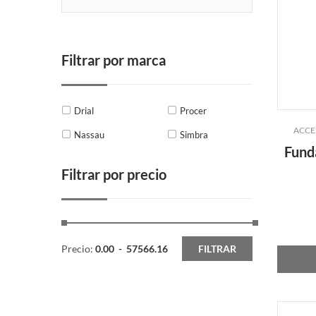
Filtrar por marca
Drial
Procer
ACCE
Nassau
Simbra
Fund
Filtrar por precio
Precio:
0.00
-
57566.16
FILTRAR