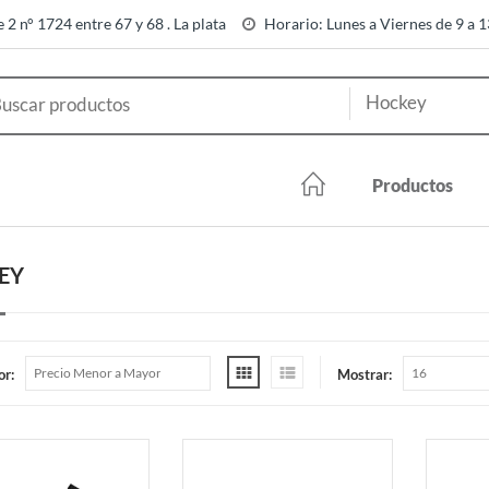
e 2 n° 1724 entre 67 y 68 . La plata
Horario: Lunes a Viernes de 9 a 
Productos
EY
or:
Mostrar: