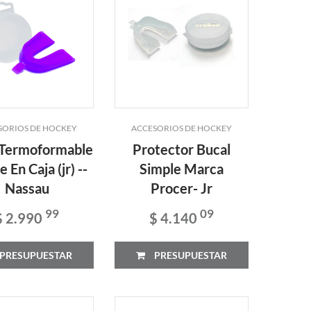
SORIOS DE HOCKEY
ACCESORIOS DE HOCKEY
 Termoformable
Protector Bucal
 En Caja (jr) --
Simple Marca
Nassau
Procer- Jr
99
09
$ 2.990
$ 4.140
PRESUPUESTAR
PRESUPUESTAR