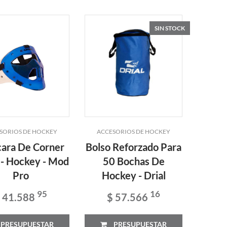
SIN STOCK
SORIOS DE HOCKEY
ACCESORIOS DE HOCKEY
ara De Corner
Bolso Reforzado Para
 - Hockey - Mod
50 Bochas De
Pro
Hockey - Drial
95
16
 41.588
$ 57.566
PRESUPUESTAR
PRESUPUESTAR