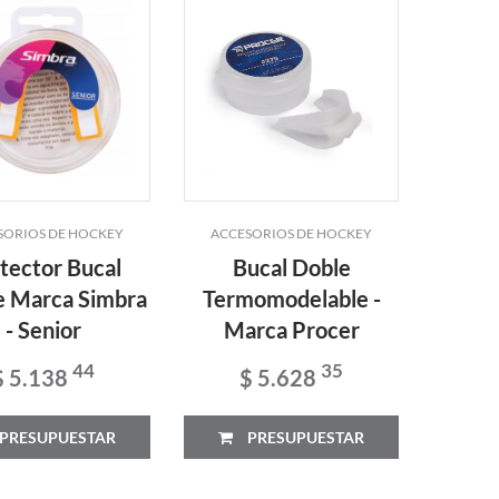
SORIOS DE HOCKEY
ACCESORIOS DE HOCKEY
tector Bucal
Bucal Doble
e Marca Simbra
Termomodelable -
- Senior
Marca Procer
44
35
$ 5.138
$ 5.628
PRESUPUESTAR
PRESUPUESTAR