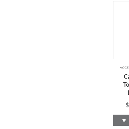
ACCE
C
To
$