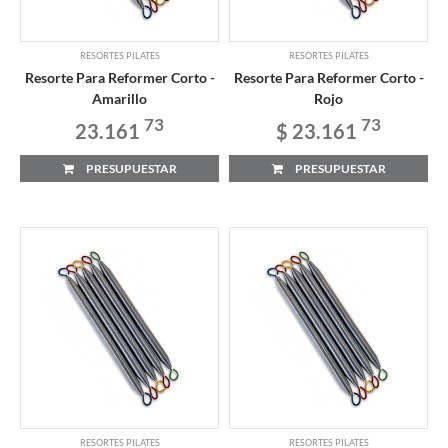
RESORTES PILATES
RESORTES PILATES
Resorte Para Reformer Corto -
Resorte Para Reformer Corto -
Amarillo
Rojo
73
73
23.161
$ 23.161
PRESUPUESTAR
PRESUPUESTAR
RESORTES PILATES
RESORTES PILATES