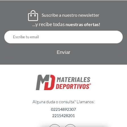
Suscribe a nuestro newsletter
...y recibe todas
nuestras ofertas!
Alguna duda o consulta? Llamanos:
02214892307
2215428201