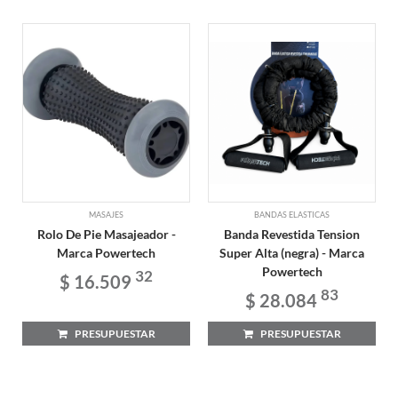
MASAJES
BANDAS ELASTICAS
Rolo De Pie Masajeador -
Banda Revestida Tension
Marca Powertech
Super Alta (negra) - Marca
Powertech
32
$ 16.509
83
$ 28.084
PRESUPUESTAR
PRESUPUESTAR