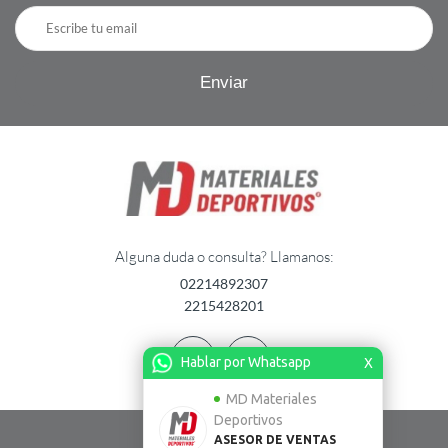
Alguna duda o consulta? Llamanos:
02214892307
2215428201
Hablar por Whatsapp
X
MD Materiales
Deportivos
ASESOR DE VENTAS