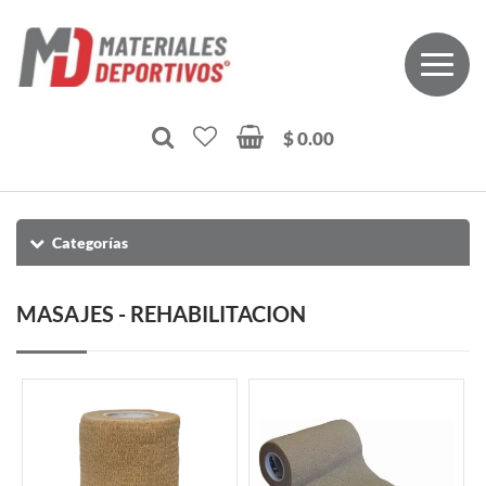
$ 0.00
Categorías
MASAJES - REHABILITACION