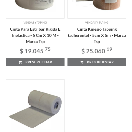
VENDAS Y TAPING
VENDAS Y TAPING
Cinta Para Estribar Rigida E
Cinta Kinesio Tapping
Inelastica - 5 Cm X 10 M -
(adherente) - 5cm X 5m - Marca
Marca Tsp
Tsp
75
19
$ 19.045
$ 25.060
PRESUPUESTAR
PRESUPUESTAR