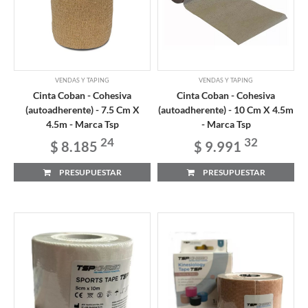
VENDAS Y TAPING
VENDAS Y TAPING
Cinta Coban - Cohesiva
Cinta Coban - Cohesiva
(autoadherente) - 7.5 Cm X
(autoadherente) - 10 Cm X 4.5m
4.5m - Marca Tsp
- Marca Tsp
24
32
$ 8.185
$ 9.991
PRESUPUESTAR
PRESUPUESTAR