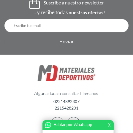
Suscribe a nuestro newsletter
...y recibe todas
nuestras ofertas!
Alguna duda o consulta? Llamanos:
02214892307
2215428201
Hablar por Whatsapp
X