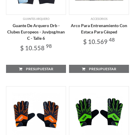
GUANTES ARQUERO
ACCESORIOS
Guante De Arquero Drb -
Arco Para Entrenamiento Con
Clubes Europeos - Juv/psg/man
Estaca Para Césped
C - Talle 6
48
$ 10.569
98
$ 10.558
PRESUPUESTAR
PRESUPUESTAR