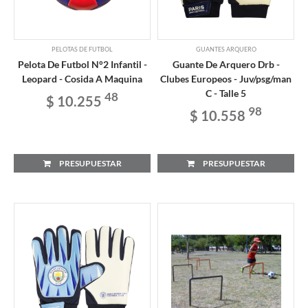
PELOTAS DE FUTBOL
GUANTES ARQUERO
Pelota De Futbol N°2 Infantil -
Guante De Arquero Drb -
Leopard - Cosida A Maquina
Clubes Europeos - Juv/psg/man
C - Talle 5
48
$ 10.255
98
$ 10.558
PRESUPUESTAR
PRESUPUESTAR