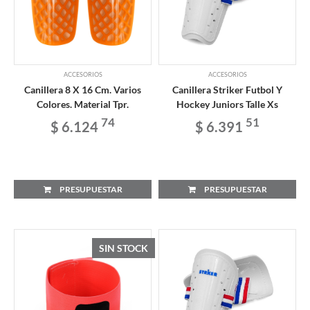
ACCESORIOS
ACCESORIOS
Canillera 8 X 16 Cm. Varios
Canillera Striker Futbol Y
Colores. Material Tpr.
Hockey Juniors Talle Xs
74
51
$ 6.124
$ 6.391
PRESUPUESTAR
PRESUPUESTAR
SIN STOCK