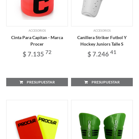
ACCESORIOS
ACCESORIOS
Cinta Para Capitan - Marca
Canillera Striker Futbol Y
Procer
Hockey Juniors Talle S
72
41
$ 7.135
$ 7.246
PRESUPUESTAR
PRESUPUESTAR