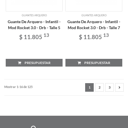
GUANTES ARQUERO
GUANTES ARQUERO
Guante De Arquero - Infantil -
Guante De Arquero - Infantil -
Mod Rocket 3.0 - Drb - Talle 5
Mod Rocket 3.0 - Drb - Talle 7
13
13
$ 11.805
$ 11.805
PRESUPUESTAR
PRESUPUESTAR
Mostrar 1-16 de 125
1
2
3