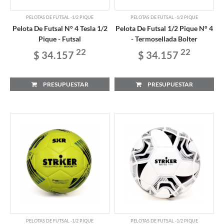
PELOTAS DE FUTSAL -1/2 PIQUE
PELOTAS DE FUTSAL -1/2 PIQUE
Pelota De Futsal N° 4 Tesla 1/2
Pelota De Futsal 1/2 Pique N° 4
Pique - Futsal
- Termosellada Bolter
22
22
$ 34.157
$ 34.157
PRESUPUESTAR
PRESUPUESTAR
PELOTAS DE FUTSAL -1/2 PIQUE
PELOTAS DE FUTSAL -1/2 PIQUE