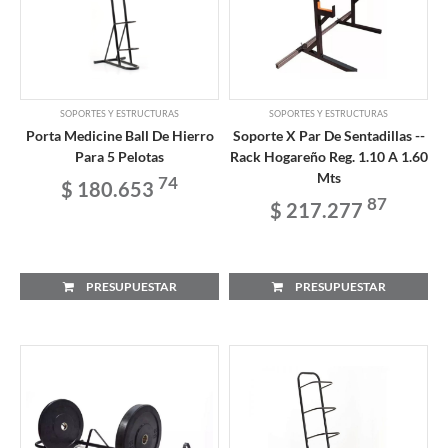
SOPORTES Y ESTRUCTURAS
SOPORTES Y ESTRUCTURAS
Porta Medicine Ball De Hierro
Soporte X Par De Sentadillas --
Para 5 Pelotas
Rack Hogareño Reg. 1.10 A 1.60
Mts
74
$ 180.653
87
$ 217.277
PRESUPUESTAR
PRESUPUESTAR