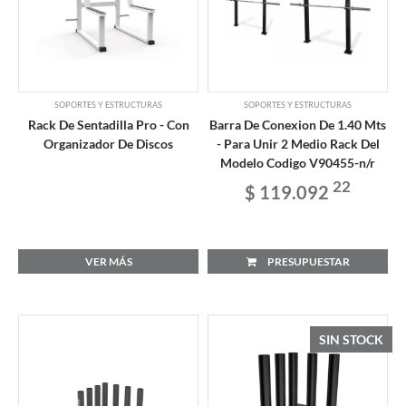
SOPORTES Y ESTRUCTURAS
SOPORTES Y ESTRUCTURAS
Rack De Sentadilla Pro - Con
Barra De Conexion De 1.40 Mts
Organizador De Discos
- Para Unir 2 Medio Rack Del
Modelo Codigo V90455-n/r
22
$ 119.092
VER MÁS
PRESUPUESTAR
SIN STOCK