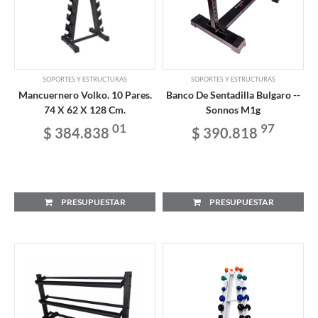
SOPORTES Y ESTRUCTURAS
SOPORTES Y ESTRUCTURAS
Mancuernero Volko. 10 Pares.
Banco De Sentadilla Bulgaro --
74 X 62 X 128 Cm.
Sonnos M1g
01
97
$ 384.838
$ 390.818
PRESUPUESTAR
PRESUPUESTAR