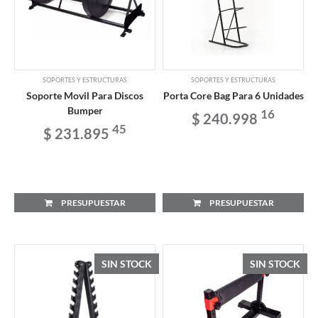
SOPORTES Y ESTRUCTURAS
SOPORTES Y ESTRUCTURAS
Soporte Movil Para Discos
Porta Core Bag Para 6 Unidades
Bumper
16
$ 240.998
45
$ 231.895
PRESUPUESTAR
PRESUPUESTAR
SIN STOCK
SIN STOCK