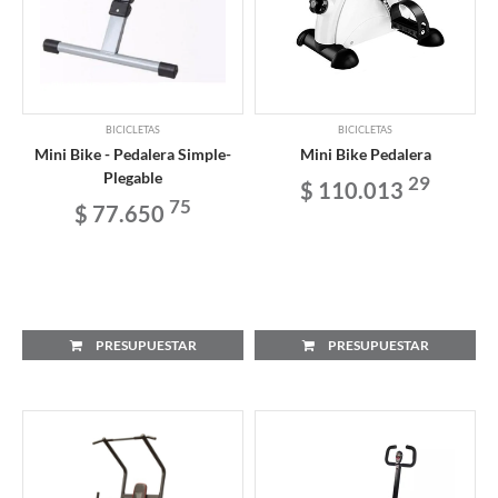
BICICLETAS
BICICLETAS
Mini Bike - Pedalera Simple-
Mini Bike Pedalera
Plegable
29
$ 110.013
75
$ 77.650
PRESUPUESTAR
PRESUPUESTAR