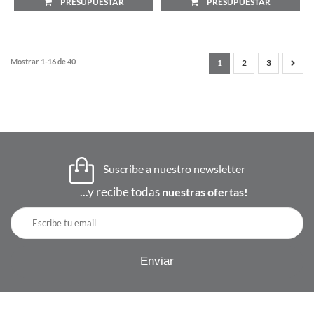
PRESUPUESTAR
PRESUPUESTAR
Mostrar 1-16 de 40
1
2
3
Suscribe a nuestro newsletter
...y recibe todas
nuestras ofertas!