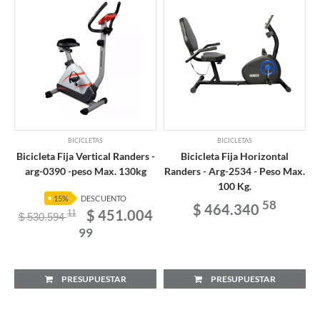
BICICLETAS
BICICLETAS
Bicicleta Fija Vertical Randers -
Bicicleta Fija Horizontal
arg-0390 -peso Max. 130kg
Randers - Arg-2534 - Peso Max.
100 Kg.
15%
DESCUENTO
58
$ 464.340
$ 451.004
11
$ 530.594
99
PRESUPUESTAR
PRESUPUESTAR