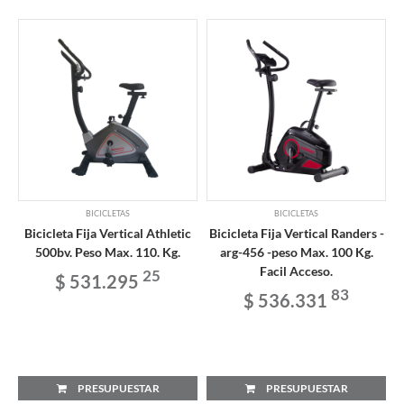
BICICLETAS
BICICLETAS
Bicicleta Fija Vertical Athletic
Bicicleta Fija Vertical Randers -
500bv. Peso Max. 110. Kg.
arg-456 -peso Max. 100 Kg.
Facil Acceso.
25
$ 531.295
83
$ 536.331
PRESUPUESTAR
PRESUPUESTAR