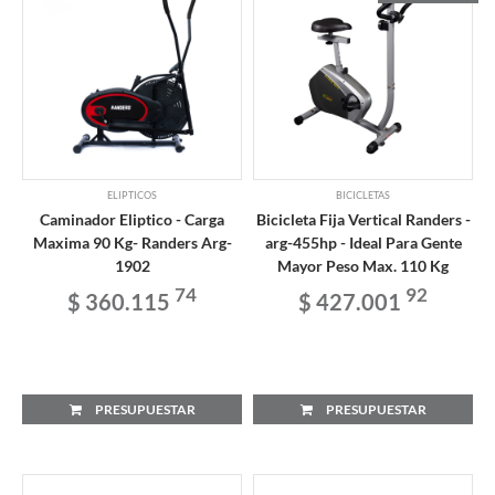
ELIPTICOS
BICICLETAS
Caminador Eliptico - Carga
Bicicleta Fija Vertical Randers -
Maxima 90 Kg- Randers Arg-
arg-455hp - Ideal Para Gente
1902
Mayor Peso Max. 110 Kg
74
92
$ 360.115
$ 427.001
PRESUPUESTAR
PRESUPUESTAR