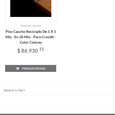
PISOS DE CAUCHO
Piso Caucho Reciclado De 1 X 1
Mts - En 20 Mm - Para Crossfit -
Color Colores
15
$ 86.930
PRESUPUESTAR
Mostrar 1-5 de 5