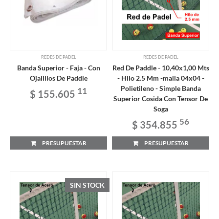
REDES DE PADEL
REDES DE PADEL
Banda Superior - Faja - Con
Red De Paddle - 10,40x1,00 Mts
Ojalillos De Paddle
- Hilo 2.5 Mm -malla 04x04 -
Polietileno - Simple Banda
11
$ 155.605
Superior Cosida Con Tensor De
Soga
56
$ 354.855
PRESUPUESTAR
PRESUPUESTAR
SIN STOCK