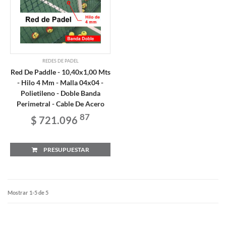
REDES DE PADEL
Red De Paddle - 10,40x1,00 Mts
- Hilo 4 Mm - Malla 04x04 -
Polietileno - Doble Banda
Perimetral - Cable De Acero
87
$ 721.096
PRESUPUESTAR
Mostrar 1-5 de 5