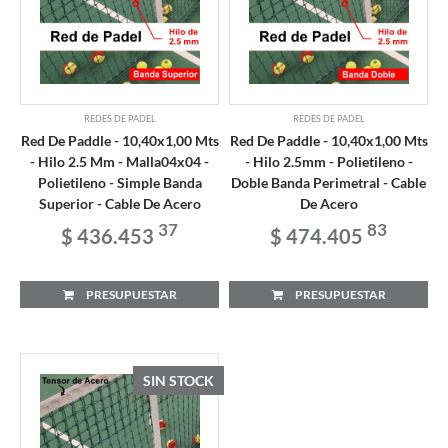
REDES DE PADEL
REDES DE PADEL
Red De Paddle - 10,40x1,00 Mts
Red De Paddle - 10,40x1,00 Mts
- Hilo 2.5 Mm - Malla04x04 -
- Hilo 2.5mm - Polietileno -
Polietileno - Simple Banda
Doble Banda Perimetral - Cable
Superior - Cable De Acero
De Acero
37
83
$ 436.453
$ 474.405
PRESUPUESTAR
PRESUPUESTAR
SIN STOCK