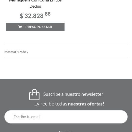
Dedos
88
$ 32.828
PRESUPUESTAR
Mostrar 1-9 de 9
Suscribe a nuestro newsletter
...y recibe todas
nuestras ofertas!