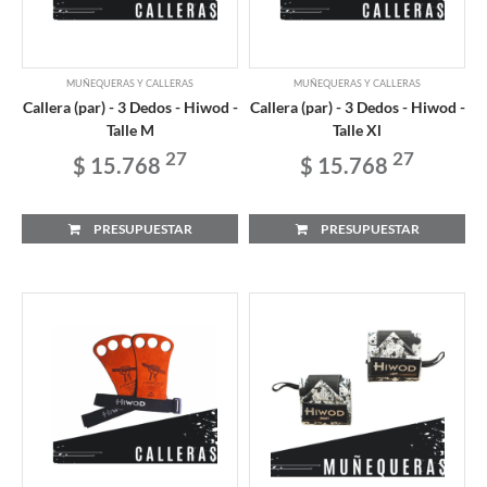
MUÑEQUERAS Y CALLERAS
MUÑEQUERAS Y CALLERAS
Callera (par) - 3 Dedos - Hiwod -
Callera (par) - 3 Dedos - Hiwod -
Talle M
Talle Xl
27
27
$ 15.768
$ 15.768
PRESUPUESTAR
PRESUPUESTAR