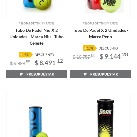
PELOTAS DE TENIS Y PADEL
PELOTAS DE TENIS Y PADEL
Tubo De Padel Niu X 2
Tubo De Padel X 2 Unidades -
Unidades - Marca Niu - Tubo
Marca Penn
Celeste
15%
DESCUENTO
28
$ 9.144
15%
DESCUENTO
98
$ 10.757
12
$ 8.491
55
$ 9.989
PRESUPUESTAR
PRESUPUESTAR