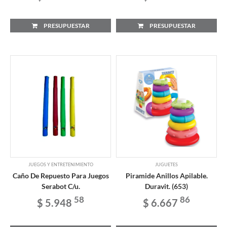
PRESUPUESTAR
PRESUPUESTAR
JUEGOS Y ENTRETENIMIENTO
JUGUETES
Caño De Repuesto Para Juegos
Piramide Anillos Apilable.
Serabot C/u.
Duravit. (653)
58
86
$ 5.948
$ 6.667