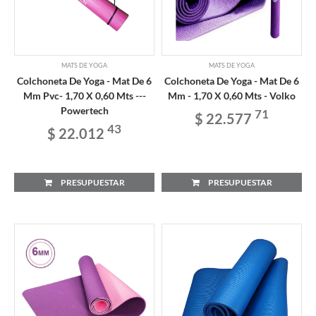
MATS DE YOGA
MATS DE YOGA
Colchoneta De Yoga - Mat De 6
Colchoneta De Yoga - Mat De 6
Mm Pvc- 1,70 X 0,60 Mts ---
Mm - 1,70 X 0,60 Mts - Volko
Powertech
71
$ 22.577
43
$ 22.012
PRESUPUESTAR
PRESUPUESTAR