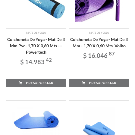
MATS DE YOGA
MATS DE YOGA
Colchoneta De Yoga - Mat De 3
Colchoneta De Yoga - Mat De 3
Mm Pvc- 1,70 X 0,60 Mts ---
Mm - 1,70 X 0,60 Mts. Volko
Powertech
87
$ 16.046
42
$ 14.983
PRESUPUESTAR
PRESUPUESTAR