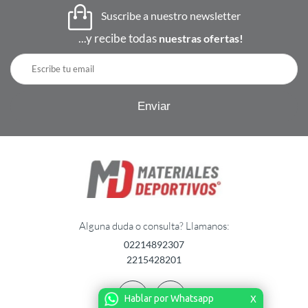
Suscribe a nuestro newsletter
...y recibe todas
nuestras ofertas!
Alguna duda o consulta? Llamanos:
02214892307
2215428201
Hablar por Whatsapp
X