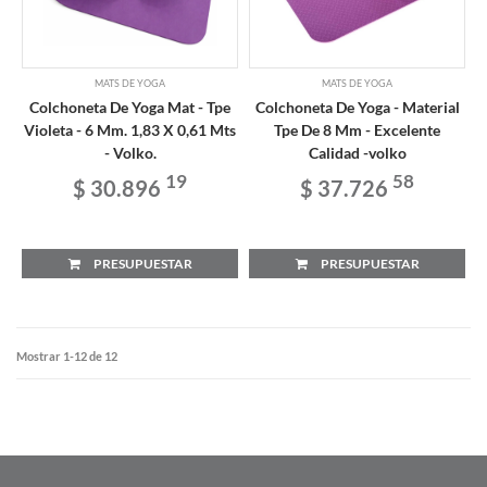
MATS DE YOGA
MATS DE YOGA
Colchoneta De Yoga Mat - Tpe
Colchoneta De Yoga - Material
Violeta - 6 Mm. 1,83 X 0,61 Mts
Tpe De 8 Mm - Excelente
- Volko.
Calidad -volko
19
58
$ 30.896
$ 37.726
PRESUPUESTAR
PRESUPUESTAR
Mostrar 1-12 de 12