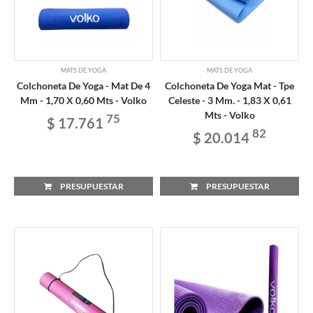
MATS DE YOGA
MATS DE YOGA
Colchoneta De Yoga - Mat De 4
Colchoneta De Yoga Mat - Tpe
Mm - 1,70 X 0,60 Mts - Volko
Celeste - 3 Mm. - 1,83 X 0,61
Mts - Volko
75
$ 17.761
82
$ 20.014
PRESUPUESTAR
PRESUPUESTAR