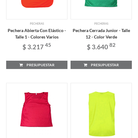
PECHERAS
PECHERAS
Pechera Abierta Con Elástico -
Pechera Cerrada Junior - Talle
Talle 1 - Colores Varios
12 - Color Verde
45
82
$ 3.217
$ 3.640
PRESUPUESTAR
PRESUPUESTAR