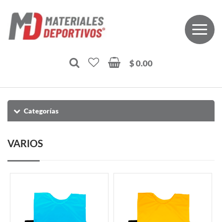
$ 0.00
Categorías
VARIOS