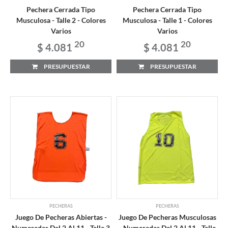
Pechera Cerrada Tipo
Pechera Cerrada Tipo
Musculosa - Talle 2 - Colores
Musculosa - Talle 1 - Colores
Varios
Varios
20
20
$ 4.081
$ 4.081
PRESUPUESTAR
PRESUPUESTAR
PECHERAS
PECHERAS
Juego De Pecheras Abiertas -
Juego De Pecheras Musculosas
Numeradas Del 2 Al 11 - Talle 3
- Numeradas Del 2 Al 11 - Talle