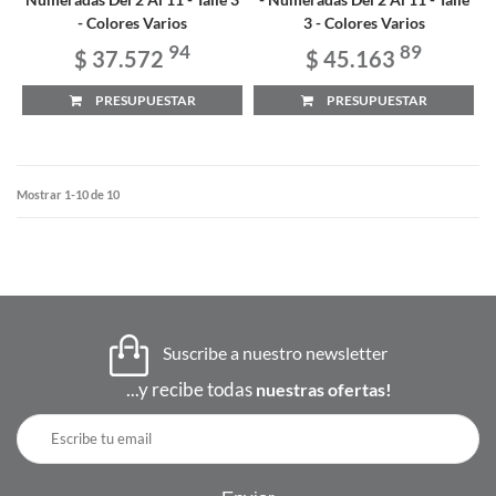
- Colores Varios
3 - Colores Varios
94
89
$ 37.572
$ 45.163
PRESUPUESTAR
PRESUPUESTAR
Mostrar 1-10 de 10
Suscribe a nuestro newsletter
...y recibe todas
nuestras ofertas!