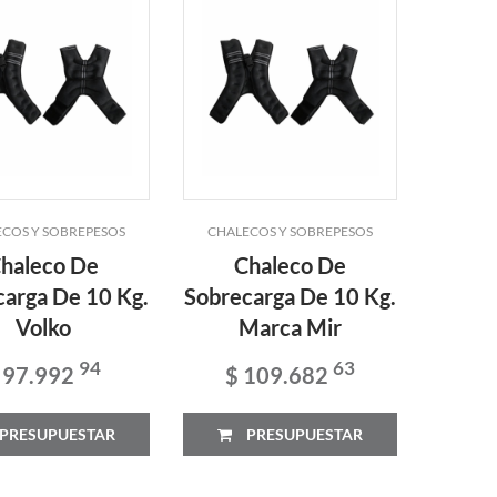
COS Y SOBREPESOS
CHALECOS Y SOBREPESOS
haleco De
Chaleco De
carga De 10 Kg.
Sobrecarga De 10 Kg.
Volko
Marca Mir
94
63
 97.992
$ 109.682
PRESUPUESTAR
PRESUPUESTAR