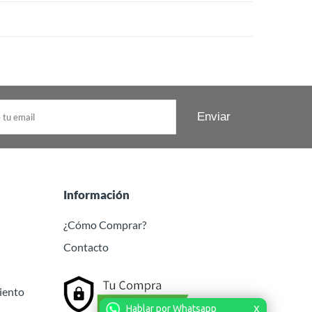
Información
¿Cómo Comprar?
Contacto
iento
Hablar por Whatsapp
X