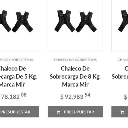
ECOS Y SOBREPESOS
CHALECOS Y SOBREPESOS
CHALE
Chaleco De
Chaleco De
C
carga De 5 Kg.
Sobrecarga De 8 Kg.
Sobre
Marca Mir
Marca Mir
08
54
 78.182
$ 92.983
$
PRESUPUESTAR
PRESUPUESTAR