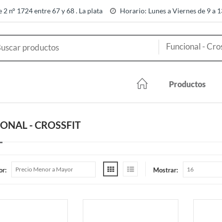
e 2 n° 1724 entre 67 y 68 . La plata
Horario: Lunes a Viernes de 9 a 
Productos
ONAL - CROSSFIT
or:
Mostrar: