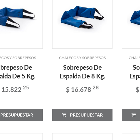
ECOS Y SOBREPESOS
CHALECOS Y SOBREPESOS
CHALE
brepeso De
Sobrepeso De
So
alda De 5 Kg.
Espalda De 8 Kg.
Esp
25
28
 15.822
$ 16.678
$
PRESUPUESTAR
PRESUPUESTAR