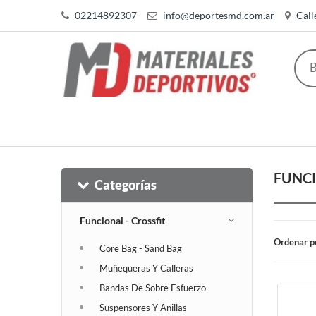
02214892307
info@deportesmd.com.ar
Call
FUNCI
Categorías
Funcional - Crossfit
Ordenar p
Core Bag - Sand Bag
Muñequeras Y Calleras
Bandas De Sobre Esfuerzo
Suspensores Y Anillas