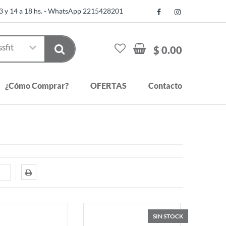
13 y 14 a 18 hs. - WhatsApp 2215428201
$ 0.00
¿Cómo Comprar?
OFERTAS
Contacto
SIN STOCK