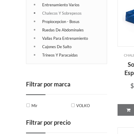
Entrenamiento Varios
Chalecos Y Sobrepesos
Propiocepcion - Bosus
Ruedas De Abdominales
Vallas Para Entrenamiento
Cajones De Salto
Trineos Y Paracaidas
CHAL
So
Esp
Filtrar por marca
$
Mir
VOLKO
Filtrar por precio