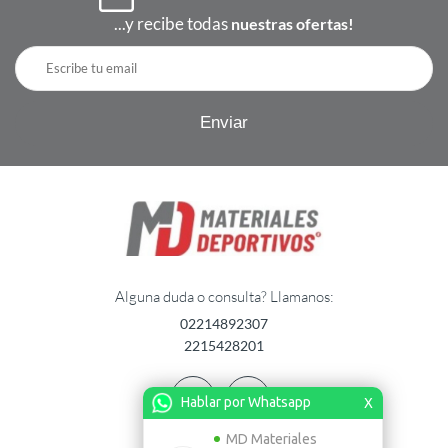
...y recibe todas
nuestras ofertas!
Alguna duda o consulta? Llamanos:
02214892307
2215428201
Hablar por Whatsapp
X
MD Materiales