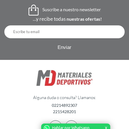
Suscribe a nuestro newsletter
...y recibe todas
nuestras ofertas!
Alguna duda o consulta? Llamanos:
02214892307
2215428201
Hablar por Whatsapp
X