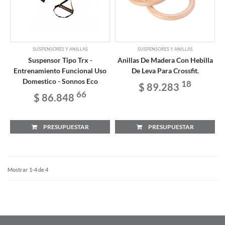
SUSPENSORES Y ANILLAS
SUSPENSORES Y ANILLAS
Suspensor Tipo Trx -
Anillas De Madera Con Hebilla
Entrenamiento Funcional Uso
De Leva Para Crossfit.
Domestico - Sonnos Eco
18
$ 89.283
66
$ 86.848
PRESUPUESTAR
PRESUPUESTAR
Mostrar 1-4 de 4