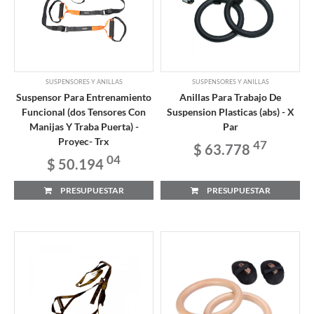
SUSPENSORES Y ANILLAS
SUSPENSORES Y ANILLAS
Suspensor Para Entrenamiento
Anillas Para Trabajo De
Funcional (dos Tensores Con
Suspension Plasticas (abs) - X
Manijas Y Traba Puerta) -
Par
Proyec- Trx
47
$ 63.778
04
$ 50.194
PRESUPUESTAR
PRESUPUESTAR