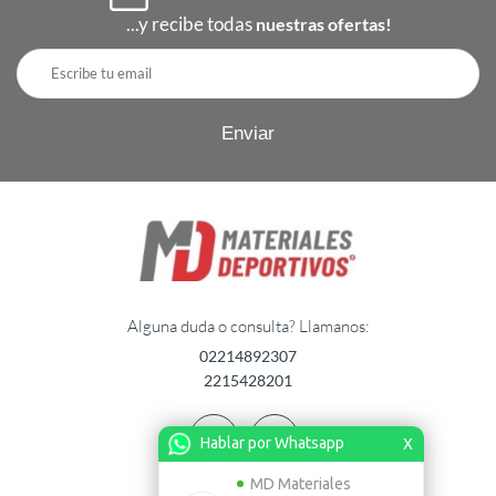
...y recibe todas
nuestras ofertas!
Alguna duda o consulta? Llamanos:
02214892307
2215428201
Hablar por Whatsapp
X
MD Materiales