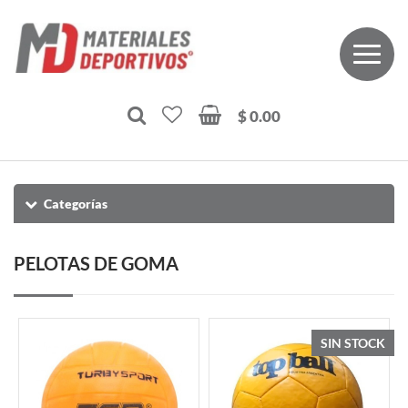
$ 0.00
Categorías
PELOTAS DE GOMA
SIN STOCK