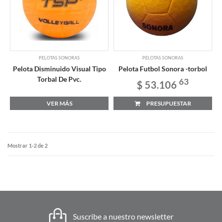
PELOTAS SONORAS
PELOTAS SONORAS
Pelota Disminuido Visual Tipo
Pelota Futbol Sonora -torbol
Torbal De Pvc.
63
$ 53.106
VER MÁS
PRESUPUESTAR
Mostrar 1-2 de 2
Suscribe a nuestro newsletter