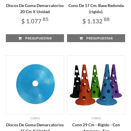
Discos De Goma Demarcatorios
Cono De 17 Cm. Base Redonda
20 Cm X Unidad
(rigido).
85
88
$ 1.077
$ 1.132
PRESUPUESTAR
PRESUPUESTAR
CONOS
CONOS
Discos De Goma Demarcatorios
Cono 29 Cm - Rigido - Con
15 Cm X Unidad
Agujeros - Eco