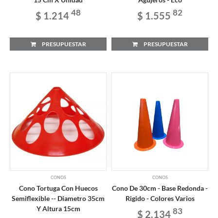
48
82
$ 1.214
$ 1.555
PRESUPUESTAR
PRESUPUESTAR
CONOS
CONOS
Cono Tortuga Con Huecos
Cono De 30cm - Base Redonda -
Semiflexible -- Diametro 35cm
Rigido - Colores Varios
Y Altura 15cm
83
$ 2.134