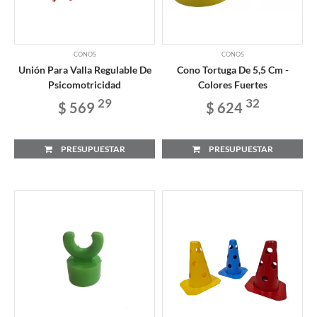
CONOS
CONOS
Unión Para Valla Regulable De
Cono Tortuga De 5,5 Cm -
Psicomotricidad
Colores Fuertes
29
32
$ 569
$ 624
PRESUPUESTAR
PRESUPUESTAR