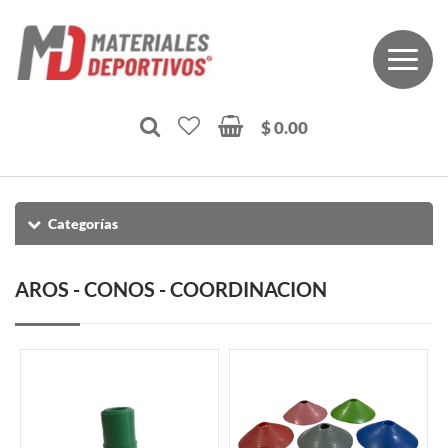
$ 0.00
Categorías
AROS - CONOS - COORDINACION