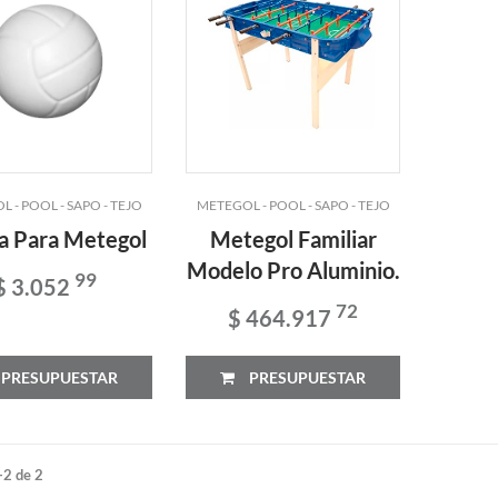
 - POOL - SAPO - TEJO
METEGOL - POOL - SAPO - TEJO
a Para Metegol
Metegol Familiar
Modelo Pro Aluminio.
99
$ 3.052
72
$ 464.917
PRESUPUESTAR
PRESUPUESTAR
-2 de 2