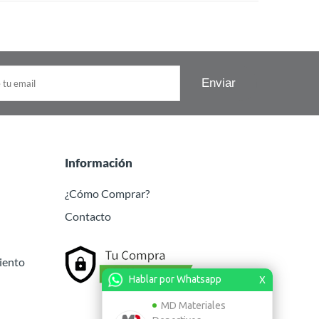
Información
¿Cómo Comprar?
Contacto
iento
Hablar por Whatsapp
X
MD Materiales