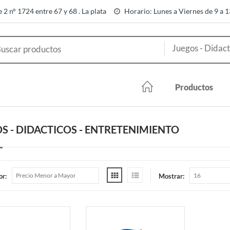
e 2 n° 1724 entre 67 y 68 . La plata
Horario: Lunes a Viernes de 9 a 
Productos
S - DIDACTICOS - ENTRETENIMIENTO
or:
Mostrar: