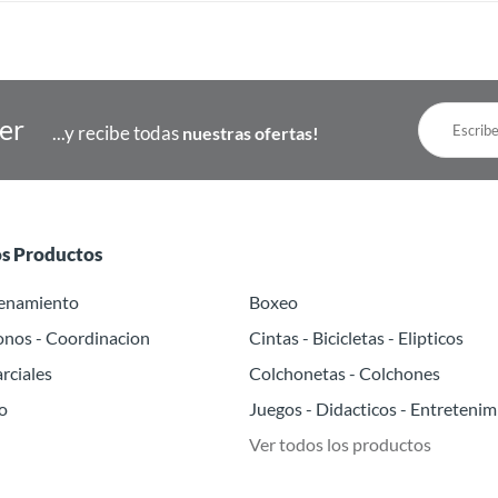
ter
...y recibe todas
nuestras ofertas!
os Productos
renamiento
Boxeo
onos - Coordinacion
Cintas - Bicicletas - Elipticos
rciales
Colchonetas - Colchones
o
Juegos - Didacticos - Entretenim
Ver todos los productos