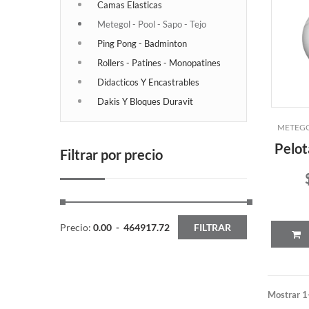
Camas Elasticas
Metegol - Pool - Sapo - Tejo
Ping Pong - Badminton
Rollers - Patines - Monopatines
Didacticos Y Encastrables
Dakis Y Bloques Duravit
METEGOL
Pelot
Filtrar por precio
Precio:
0.00
-
464917.72
FILTRAR
Mostrar 1