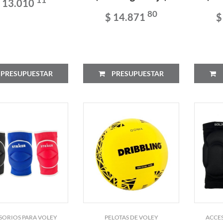
 13.010
80
$ 14.871
$
PRESUPUESTAR
PRESUPUESTAR
SORIOS PARA VOLEY
PELOTAS DE VOLEY
ACCES