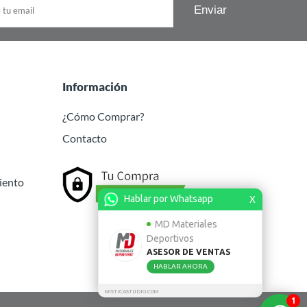
Información
¿Cómo Comprar?
Contacto
iento
Hablar por Whatsapp
X
MD Materiales
Deportivos
ASESOR DE VENTAS
HABLAR AHORA
MISTICASTUDIO.COM
1