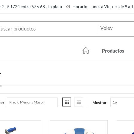
e 2 n° 1724 entre 67 y 68 . La plata
Horario: Lunes a Viernes de 9 a 
Productos
Y
or:
Mostrar: