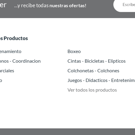
ter
...y recibe todas
nuestras ofertas!
os Productos
renamiento
Boxeo
onos - Coordinacion
Cintas - Bicicletas - Elipticos
rciales
Colchonetas - Colchones
o
Juegos - Didacticos - Entretenim
Ver todos los productos