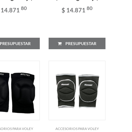
80
80
 14.871
$ 14.871
PRESUPUESTAR
PRESUPUESTAR
ORIOS PARA VOLEY
ACCESORIOS PARA VOLEY