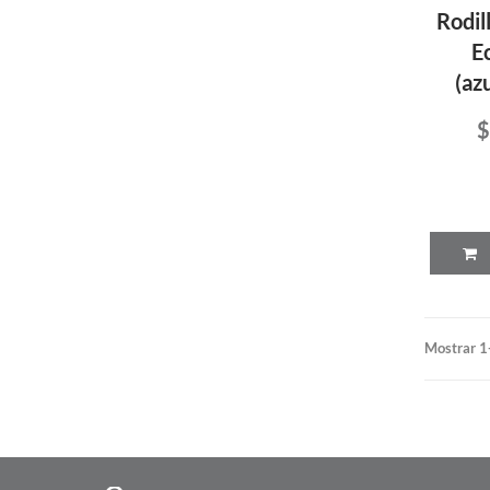
Rodil
E
(az
$
Mostrar 1