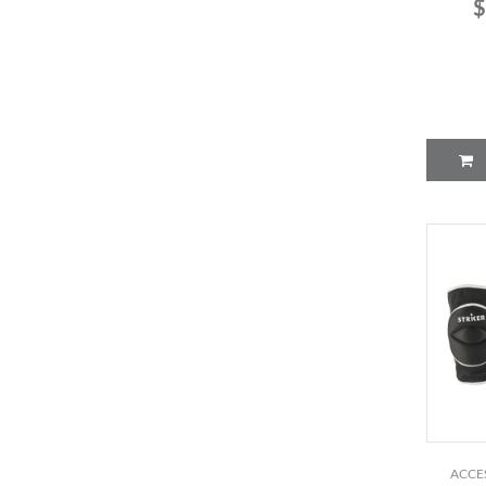
$
ACCE