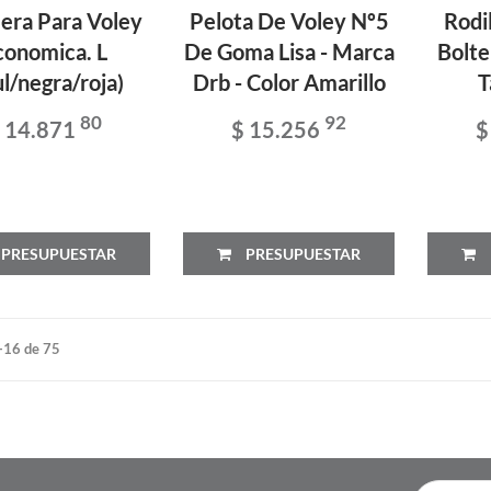
lera Para Voley
Pelota De Voley Nº5
Rodi
conomica. L
De Goma Lisa - Marca
Bolte
ul/negra/roja)
Drb - Color Amarillo
T
80
92
 14.871
$ 15.256
$
PRESUPUESTAR
PRESUPUESTAR
-16 de 75