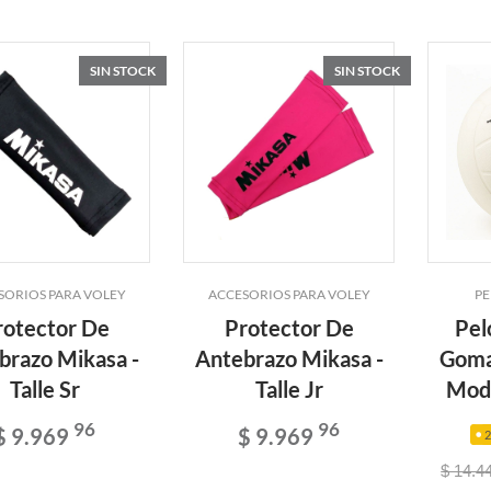
SIN STOCK
SIN STOCK
SORIOS PARA VOLEY
ACCESORIOS PARA VOLEY
PE
rotector De
Protector De
Pel
brazo Mikasa -
Antebrazo Mikasa -
Goma
Talle Sr
Talle Jr
Mod.
96
96
$ 9.969
$ 9.969
$ 14.4