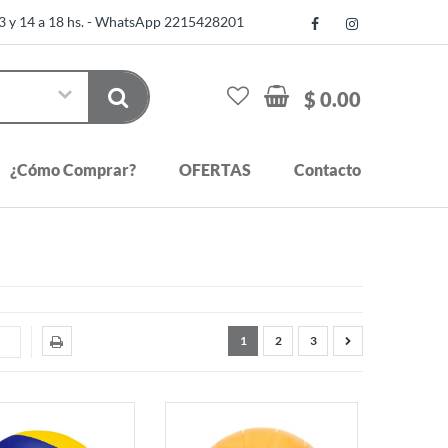
13 y 14 a 18 hs. - WhatsApp 2215428201
$ 0.00
¿Cómo Comprar?
OFERTAS
Contacto
1
2
3