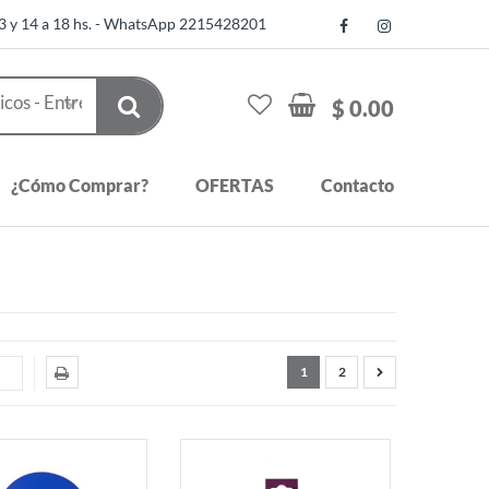
13 y 14 a 18 hs. - WhatsApp 2215428201
$ 0.00
¿Cómo Comprar?
OFERTAS
Contacto
1
2