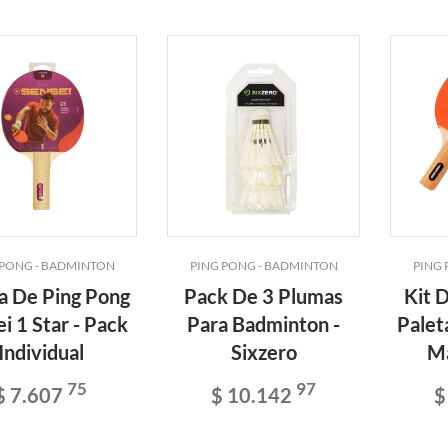
 PONG - BADMINTON
PING PONG - BADMINTON
PING 
a De Ping Pong
Pack De 3 Plumas
Kit 
i 1 Star - Pack
Para Badminton -
Palet
Individual
Sixzero
Ma
75
97
$ 7.607
$ 10.142
$