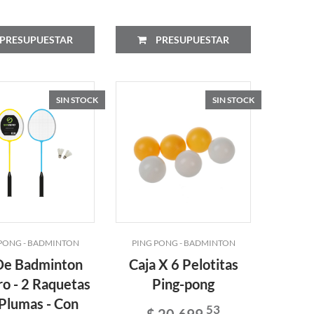
PRESUPUESTAR
PRESUPUESTAR
SIN STOCK
SIN STOCK
PONG - BADMINTON
PING PONG - BADMINTON
De Badminton
Caja X 6 Pelotitas
ro - 2 Raquetas
Ping-pong
 Plumas - Con
53
$ 20.699