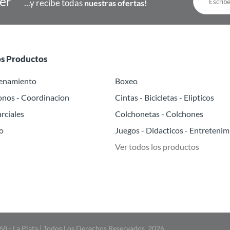
ter
...y recibe todas
nuestras ofertas!
os Productos
renamiento
Boxeo
onos - Coordinacion
Cintas - Bicicletas - Elipticos
rciales
Colchonetas - Colchones
o
Juegos - Didacticos - Entretenim
Ver todos los productos
 68 - La Plata | Todos Los Derechos Reservados. 2026