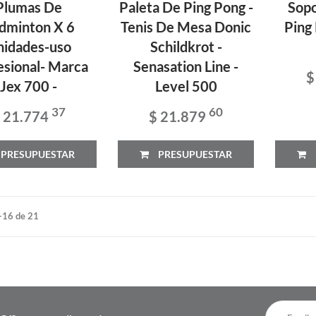
Plumas De
Paleta De Ping Pong -
Sopo
dminton X 6
Tenis De Mesa Donic
Ping
nidades-uso
Schildkrot -
esional- Marca
Senasation Line -
$
Jex 700 -
Level 500
37
60
 21.774
$ 21.879
PRESUPUESTAR
PRESUPUESTAR
-16 de 21