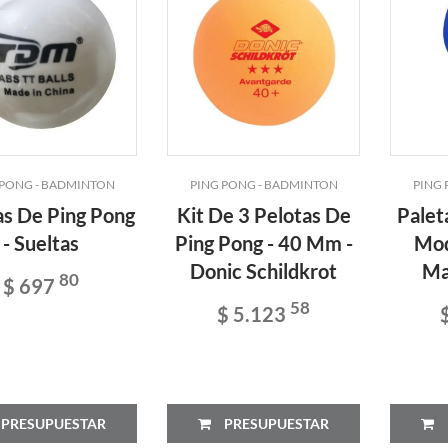
 PONG - BADMINTON
PING PONG - BADMINTON
PING 
as De Ping Pong
Kit De 3 Pelotas De
Palet
- Sueltas
Ping Pong - 40 Mm -
Mod
Donic Schildkrot
Ma
80
$ 697
58
$ 5.123
PRESUPUESTAR
PRESUPUESTAR