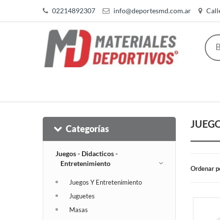
02214892307
info@deportesmd.com.ar
Call
JUEGO
Categorías
Juegos - Didacticos -
Entretenimiento
Ordenar p
Juegos Y Entretenimiento
Juguetes
Masas