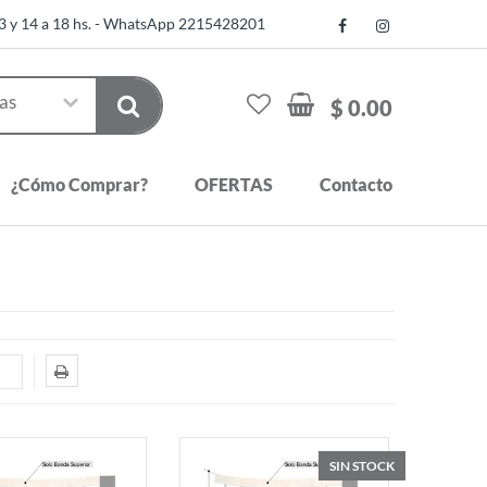
13 y 14 a 18 hs. - WhatsApp 2215428201
$ 0.00
¿Cómo Comprar?
OFERTAS
Contacto
SIN STOCK