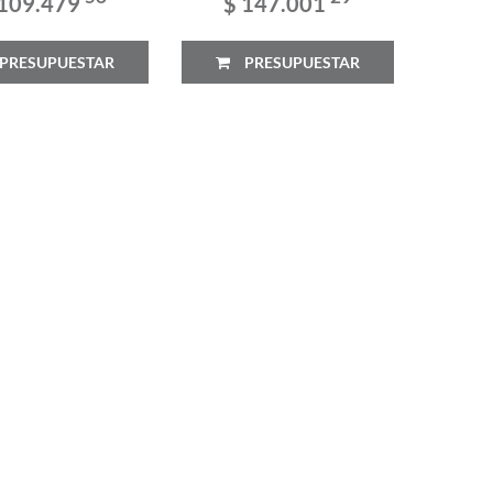
 109.479
$ 147.001
PRESUPUESTAR
PRESUPUESTAR