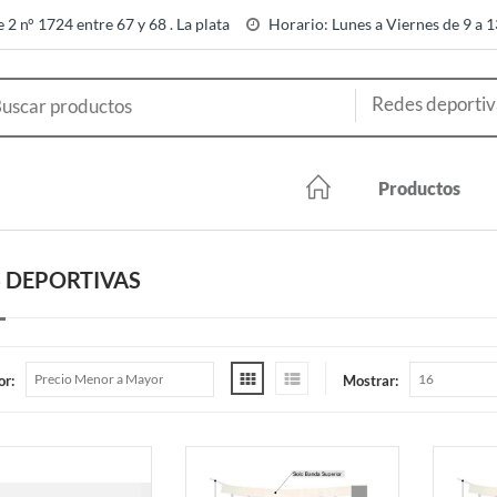
e 2 n° 1724 entre 67 y 68 . La plata
Horario: Lunes a Viernes de 9 a 
Productos
 DEPORTIVAS
or:
Mostrar: