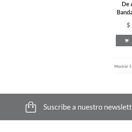
De 
Banda
$
Mostrar 1
Suscribe a nuestro newslet