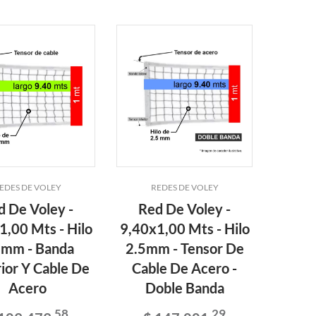
EDES DE VOLEY
REDES DE VOLEY
d De Voley -
Red De Voley -
1,00 Mts - Hilo
9,40x1,00 Mts - Hilo
5mm - Banda
2.5mm - Tensor De
ior Y Cable De
Cable De Acero -
Acero
Doble Banda
58
29