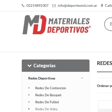
02214892307
info@deportesmd.com.ar
Call
REDES
Categorías
Redes Deportivas
Ordenar p
Redes De Contencion
Redes De Basquet
Redes De Futbol
Redes De Voley