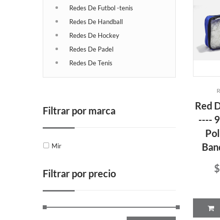
Redes De Futbol -tenis
Redes De Handball
Redes De Hockey
Redes De Padel
Redes De Tenis
R
Red D
Filtrar por marca
----
Pol
Ban
Mir
$
Filtrar por precio