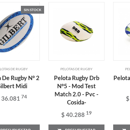
SIN STOCK
LOTAS DE RUGBY
PELOTAS DE RUGBY
PE
a De Rugby N° 2
Pelota Rugby Drb
Pelot
ilbert Midi
N°5 - Mod Test
Match 2.0 - Pvc -
74
 36.081
$
Cosida-
19
$ 40.288