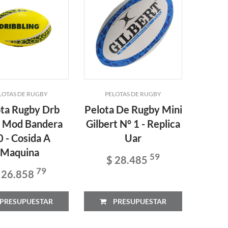
LOTAS DE RUGBY
PELOTAS DE RUGBY
ta Rugby Drb
Pelota De Rugby Mini
- Mod Bandera
Gilbert N° 1 - Replica
0 - Cosida A
Uar
Maquina
59
$ 28.485
79
 26.858
PRESUPUESTAR
PRESUPUESTAR