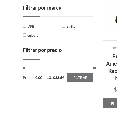
Filtrar por marca
DRB
Striker
Gilbert
PE
Filtrar por precio
P
Amer
Rec
Precio:
0.00
-
131033.69
FILTRAR
$