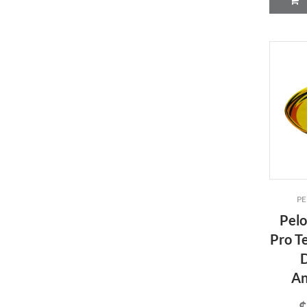
PE
Pelo
Pro T
An
$