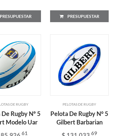
PRESUPUESTAR
PRESUPUESTAR
LOTAS DE RUGBY
PELOTAS DE RUGBY
a De Rugby Nº 5
Pelota De Rugby N° 5
ert Modelo Uar
Gilbert Barbarian
61
69
 85.926
$ 131.033