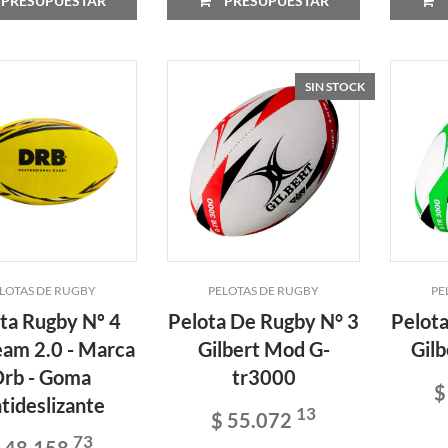
PRESUPUESTAR
PRESUPUESTAR
SIN STOCK
LOTAS DE RUGBY
PELOTAS DE RUGBY
PE
ta Rugby Nº 4
Pelota De Rugby N° 3
Pelot
eam 2.0 - Marca
Gilbert Mod G-
Gil
Drb - Goma
tr3000
$
tideslizante
13
$ 55.072
73
 48.158