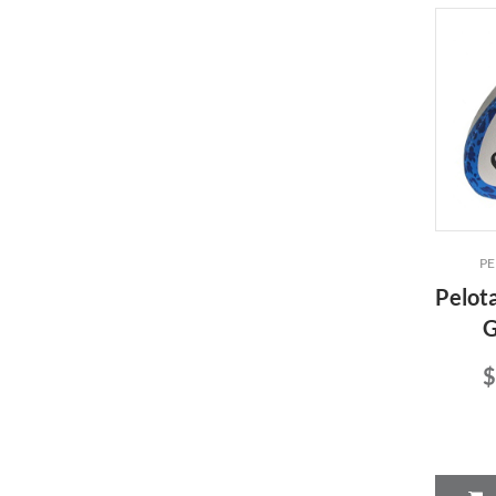
PE
Pelot
G
$