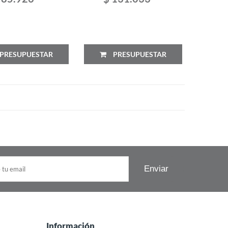
PRESUPUESTAR
PRESUPUESTAR
Información