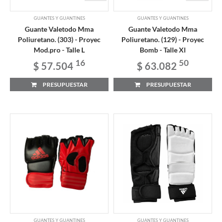
GUANTES Y GUANTINES
GUANTES Y GUANTINES
Guante Valetodo Mma
Guante Valetodo Mma
Poliuretano. (303) - Proyec
Poliuretano. (129) - Proyec
Mod.pro - Talle L
Bomb - Talle Xl
16
50
$ 57.504
$ 63.082
PRESUPUESTAR
PRESUPUESTAR
GUANTES Y GUANTINES
GUANTES Y GUANTINES