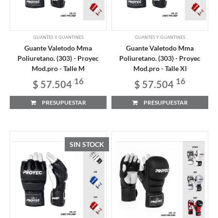
GUANTES Y GUANTINES
GUANTES Y GUANTINES
Guante Valetodo Mma
Guante Valetodo Mma
Poliuretano. (303) - Proyec
Poliuretano. (303) - Proyec
Mod.pro - Talle M
Mod.pro - Talle Xl
16
16
$ 57.504
$ 57.504
PRESUPUESTAR
PRESUPUESTAR
SIN STOCK