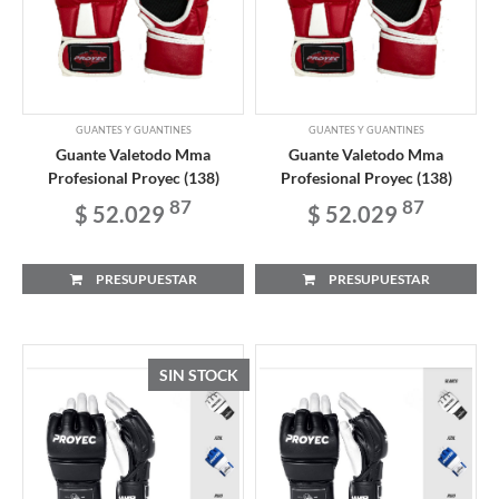
GUANTES Y GUANTINES
GUANTES Y GUANTINES
Guante Valetodo Mma
Guante Valetodo Mma
Profesional Proyec (138)
Profesional Proyec (138)
87
87
$ 52.029
$ 52.029
PRESUPUESTAR
PRESUPUESTAR
SIN STOCK