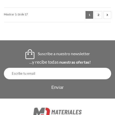
Mostrar 1-16 de 17
1
2
Suscribe a nuestro newsletter
...y recibe todas
nuestras ofertas!