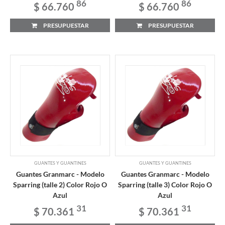
86
86
$ 66.760
$ 66.760
PRESUPUESTAR
PRESUPUESTAR
GUANTES Y GUANTINES
GUANTES Y GUANTINES
Guantes Granmarc - Modelo
Guantes Granmarc - Modelo
Sparring (talle 2) Color Rojo O
Sparring (talle 3) Color Rojo O
Azul
Azul
31
31
$ 70.361
$ 70.361