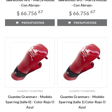
- Con Abrojo-
- Con Abrojo-
67
67
$ 66.756
$ 66.756
PRESUPUESTAR
PRESUPUESTAR
GUANTES Y GUANTINES
GUANTES Y GUANTINES
Guantes Granmarc - Modelo
Guantes Granmarc - Modelo
Sparring (talle 0) - Color Rojo O
Sparring (talle 1) Color Rojo O
Azul
Azul