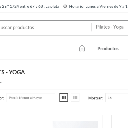
e 2 n° 1724 entre 67 y 68 . La plata
Horario: Lunes a Viernes de 9 a 
Productos
ES - YOGA
or:
Mostrar: