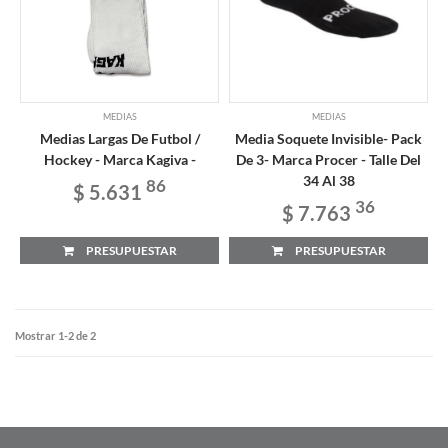
MEDIAS
MEDIAS
Medias Largas De Futbol /
Media Soquete Invisible- Pack
Hockey - Marca Kagiva -
De 3- Marca Procer - Talle Del
34 Al 38
86
$ 5.631
36
$ 7.763
PRESUPUESTAR
PRESUPUESTAR
Mostrar 1-2 de 2