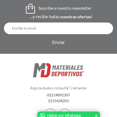
Suscribe a nuestro newsletter
...y recibe todas
nuestras ofertas!
Alguna duda o consulta? Llamanos:
02214892307
2215428201
Hablar por Whatsapp
X