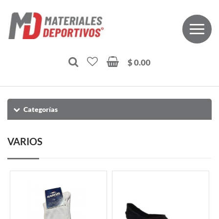
$ 0.00
Categorías
VARIOS