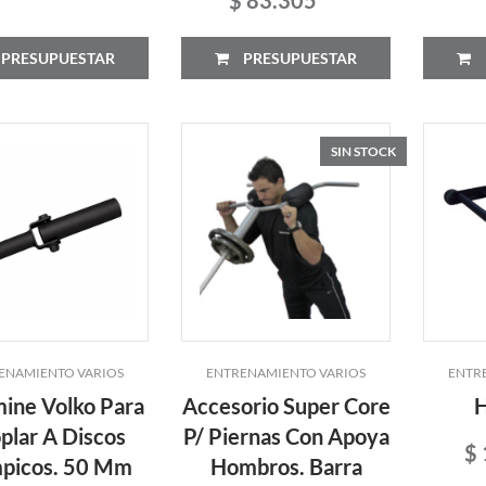
PRESUPUESTAR
PRESUPUESTAR
SIN STOCK
ENAMIENTO VARIOS
ENTRENAMIENTO VARIOS
ENTR
ine Volko Para
Accesorio Super Core
H
plar A Discos
P/ Piernas Con Apoya
$
mpicos. 50 Mm
Hombros. Barra