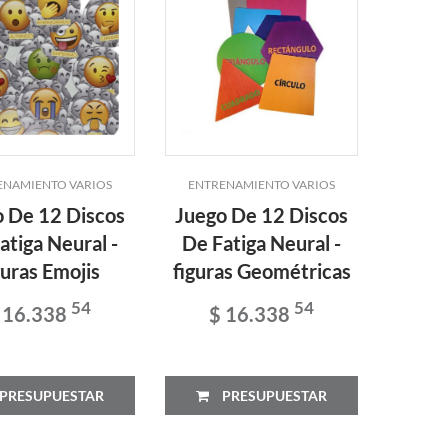
ENAMIENTO VARIOS
ENTRENAMIENTO VARIOS
o De 12 Discos
Juego De 12 Discos
atiga Neural -
De Fatiga Neural -
guras Emojis
figuras Geométricas
54
54
 16.338
$ 16.338
PRESUPUESTAR
PRESUPUESTAR