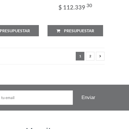
30
$ 112.339
PRESUPUESTAR
PRESUPUESTAR
1
2