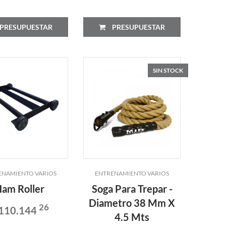
PRESUPUESTAR
PRESUPUESTAR
SIN STOCK
ENAMIENTO VARIOS
ENTRENAMIENTO VARIOS
am Roller
Soga Para Trepar -
Diametro 38 Mm X
26
 110.144
4.5 Mts