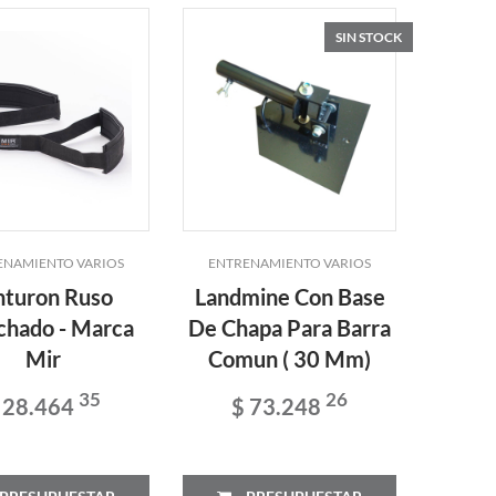
SIN STOCK
ENAMIENTO VARIOS
ENTRENAMIENTO VARIOS
nturon Ruso
Landmine Con Base
chado - Marca
De Chapa Para Barra
Mir
Comun ( 30 Mm)
35
26
 28.464
$ 73.248