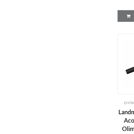
ENTR
Landm
Aco
Oli