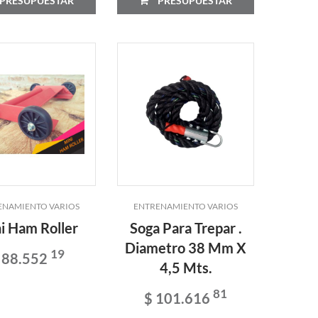
PRESUPUESTAR
PRESUPUESTAR
ENAMIENTO VARIOS
ENTRENAMIENTO VARIOS
i Ham Roller
Soga Para Trepar .
Diametro 38 Mm X
19
 88.552
4,5 Mts.
81
$ 101.616