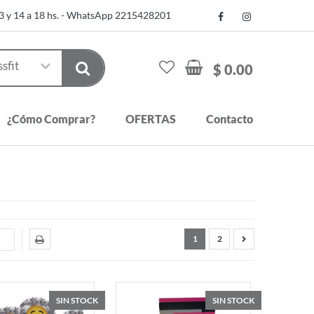
13 y 14 a 18 hs. - WhatsApp 2215428201
$ 0.00
¿Cómo Comprar?
OFERTAS
Contacto
1
2
SIN STOCK
SIN STOCK