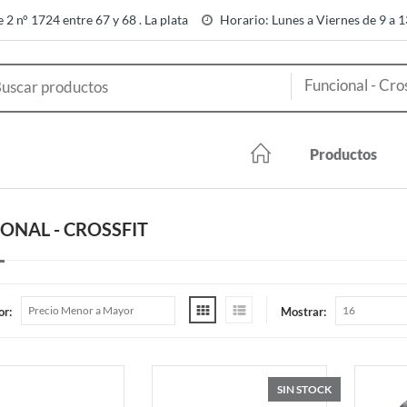
e 2 n° 1724 entre 67 y 68 . La plata
Horario: Lunes a Viernes de 9 a 
Productos
ONAL - CROSSFIT
or:
Mostrar:
SIN STOCK