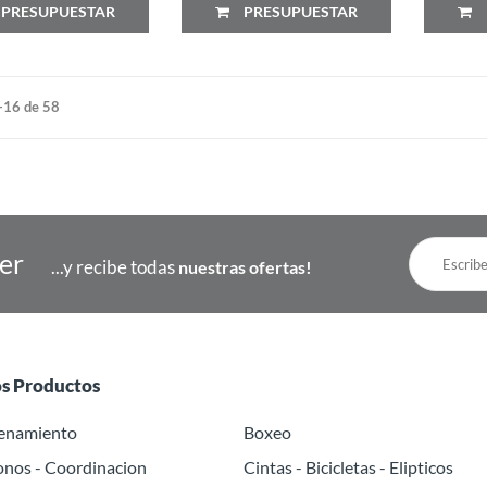
PRESUPUESTAR
PRESUPUESTAR
-16 de 58
ter
...y recibe todas
nuestras ofertas!
os Productos
renamiento
Boxeo
onos - Coordinacion
Cintas - Bicicletas - Elipticos