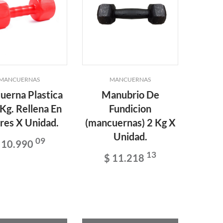
MANCUERNAS
MANCUERNAS
erna Plastica
Manubrio De
Kg. Rellena En
Fundicion
res X Unidad.
(mancuernas) 2 Kg X
Unidad.
09
 10.990
13
$ 11.218