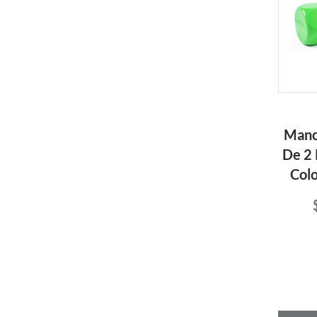
Manc
De 2 
Colo