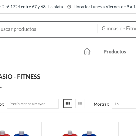
e 2 n° 1724 entre 67 y 68 . La plata
Horario: Lunes a Viernes de 9 a 
Productos
SIO - FITNESS
or:
Mostrar: