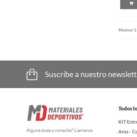
Mostrar 1
Suscribe a nuestro newslet
Todos l
KIT Ent
Alguna duda o consulta? Llamanos:
Aros - C