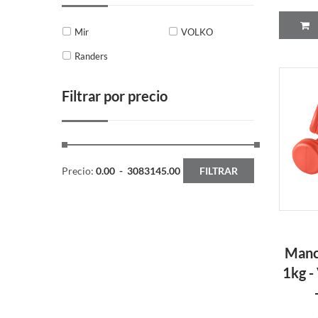
Mir
VOLKO
Randers
Filtrar por precio
Precio:
0.00
-
3083145.00
FILTRAR
Manc
1kg -