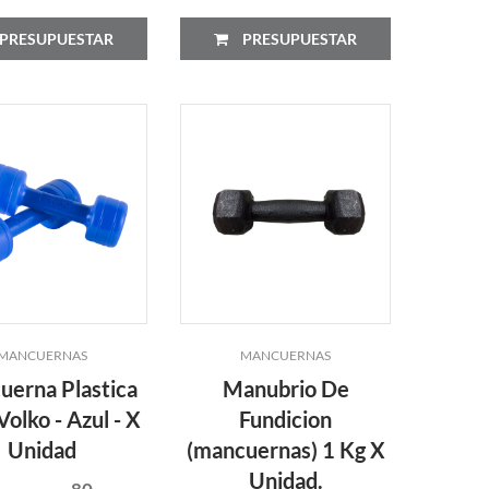
PRESUPUESTAR
PRESUPUESTAR
MANCUERNAS
MANCUERNAS
erna Plastica
Manubrio De
Volko - Azul - X
Fundicion
Unidad
(mancuernas) 1 Kg X
Unidad.