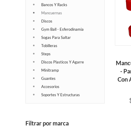
Bancos Y Racks
Mancuernas
Discos
Gym Ball - Esferodinamia
Sogas Para Saltar
Tobilleras
Steps
Mancu
Discos Plasticos Y Agarre
- Pa
Minitramp
Con 
Guantes
Accesorios
Soportes Y Estructuras
Filtrar por marca