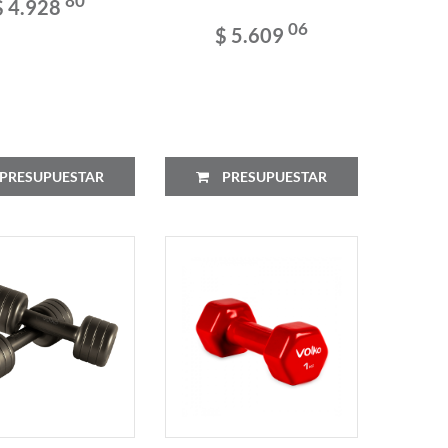
80
$ 4.928
06
$ 5.609
PRESUPUESTAR
PRESUPUESTAR