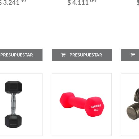
97
04
$ 3.241
$ 4.111
PRESUPUESTAR
PRESUPUESTAR