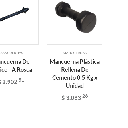
MANCUERNAS
MANCUERNAS
ncuerna De
Mancuerna Plástica
ico - A Rosca -
Rellena De
Cemento 0,5 Kg x
51
$ 2.902
Unidad
28
$ 3.083