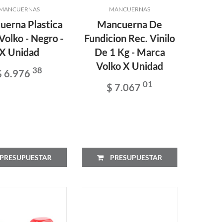
MANCUERNAS
MANCUERNAS
erna Plastica
Mancuerna De
 Volko - Negro -
Fundicion Rec. Vinilo
X Unidad
De 1 Kg - Marca
Volko X Unidad
38
$ 6.976
01
$ 7.067
PRESUPUESTAR
PRESUPUESTAR