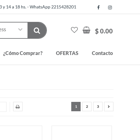
13 y 14 a 18 hs. - WhatsApp 2215428201
$ 0.00
¿Cómo Comprar?
OFERTAS
Contacto
1
2
3