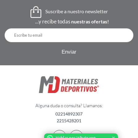
Suscribe a nuestro newsletter
...y recibe todas
nuestras ofertas!
Alguna duda o consulta? Llamanos:
02214892307
2215428201
Hablar por Whatsapp