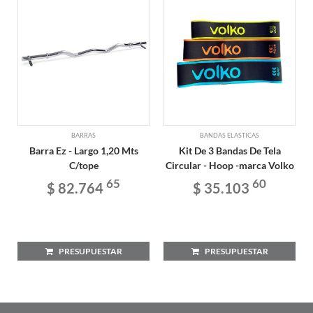
BARRAS
BANDAS ELASTICAS
Barra Ez - Largo 1,20 Mts
Kit De 3 Bandas De Tela
C/tope
Circular - Hoop -marca Volko
65
60
$ 82.764
$ 35.103
PRESUPUESTAR
PRESUPUESTAR