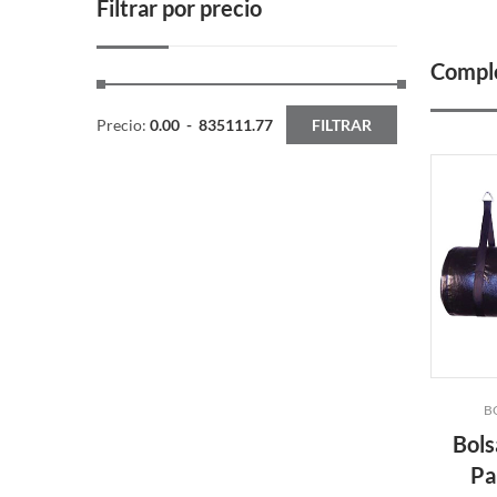
Filtrar por precio
Comple
Precio:
0.00
-
835111.77
FILTRAR
B
Bols
Pa