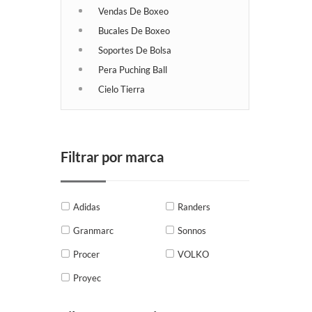
Vendas De Boxeo
Bucales De Boxeo
Soportes De Bolsa
Pera Puching Ball
Cielo Tierra
Filtrar por marca
Adidas
Randers
Granmarc
Sonnos
Procer
VOLKO
Proyec