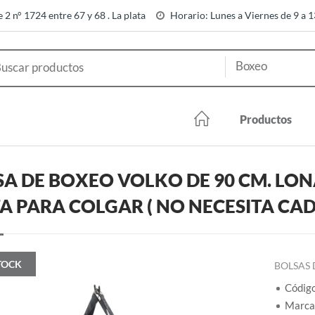
e 2 n° 1724 entre 67 y 68 . La plata
Horario: Lunes a Viernes de 9 a 
Productos
A DE BOXEO VOLKO DE 90 CM. LON
A PARA COLGAR ( NO NECESITA CAD
TOCK
BOLSAS
Códig
Marca