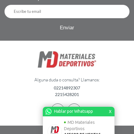
Alguna duda o consulta? Llamanos:
02214892307
2215428201
Hablar por Whatsapp
X
MD Materiales
Deportivos