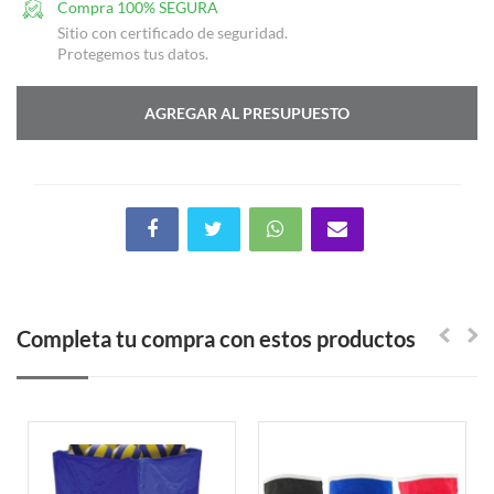
Compra 100% SEGURA
Sitio con certificado de seguridad.
Protegemos tus datos.
AGREGAR AL PRESUPUESTO
Completa tu compra con estos productos