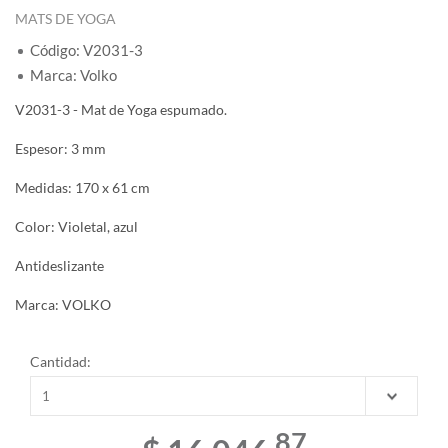
MATS DE YOGA
Código: V2031-3
Marca: Volko
V2031-3 - Mat de Yoga espumado.
Espesor: 3 mm
Medidas: 170 x 61 cm
Color: Violetal, azul
Antideslizante
Marca: VOLKO
Cantidad:
87