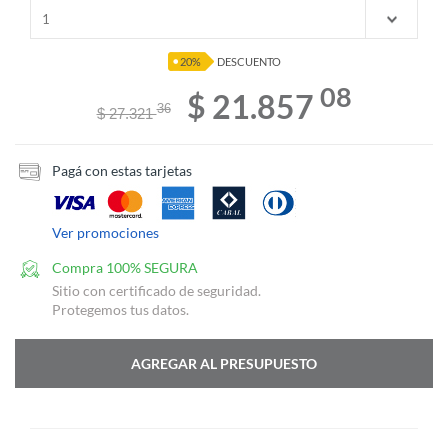
20%
DESCUENTO
08
$ 21.857
36
$ 27.321
Pagá con estas tarjetas
Ver promociones
Compra 100% SEGURA
Sitio con certificado de seguridad.
Protegemos tus datos.
AGREGAR AL PRESUPUESTO