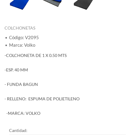
COLCHONETAS
Código: V2095
Marca: Volko
-COLCHONETA DE 1 X 0.50 MTS
-ESP. 40 MM
- FUNDA BAGUN
- RELLENO: ESPUMA DE POLIETILENO
-MARCA: VOLKO
Cantidad: