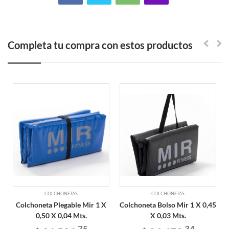
Completa tu compra con estos productos
COLCHONETAS
COLCHONETAS
Colchoneta Plegable Mir 1 X
Colchoneta Bolso Mir 1 X 0,45
0,50 X 0,04 Mts.
X 0,03 Mts.
75
34