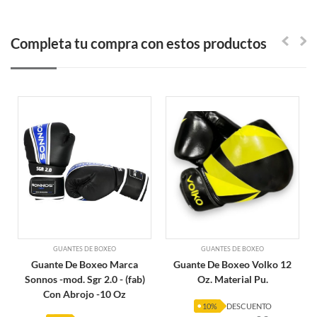
Completa tu compra con estos productos
GUANTES DE BOXEO
GUANTES DE BOXEO
Guante De Boxeo Marca
Guante De Boxeo Volko 12
Sonnos -mod. Sgr 2.0 - (fab)
Oz. Material Pu.
Con Abrojo -10 Oz
10%
DESCUENTO