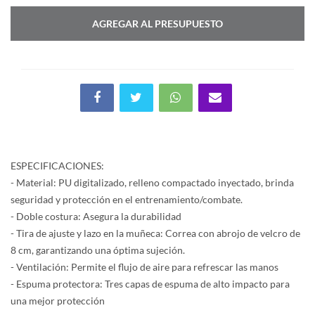
AGREGAR AL PRESUPUESTO
ESPECIFICACIONES:
- Material: PU digitalizado, relleno compactado inyectado, brinda
seguridad y protección en el entrenamiento/combate.
- Doble costura: Asegura la durabilidad
- Tira de ajuste y lazo en la muñeca: Correa con abrojo de velcro de
8 cm, garantizando una óptima sujeción.
- Ventilación: Permite el flujo de aire para refrescar las manos
- Espuma protectora: Tres capas de espuma de alto impacto para
una mejor protección