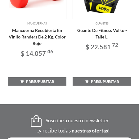
MANCUERNAS
GUANTES
Mancuerna Recubierta En
Guante De Fitness Volko -
Vinilo Randers De 2 Kg. Color
Talle L.
Rojo
72
$ 22.581
46
$ 14.057
PRESUPUESTAR
PRESUPUESTAR
Suscribe a nuestro newsletter
...y recibe todas
nuestras ofertas!