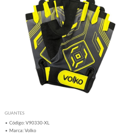
GUANTES
Código: V90330-XL
Marca: Volko