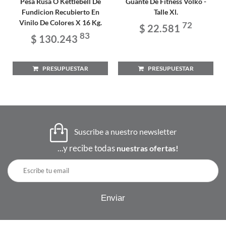
Pesa Rusa O Kettlebell De
Guante De Fitness Volko -
Fundicion Recubierto En
Talle Xl.
Vinilo De Colores X 16 Kg.
72
$ 22.581
83
$ 130.243
PRESUPUESTAR
PRESUPUESTAR
Suscribe a nuestro newsletter
...y recibe todas
nuestras ofertas!