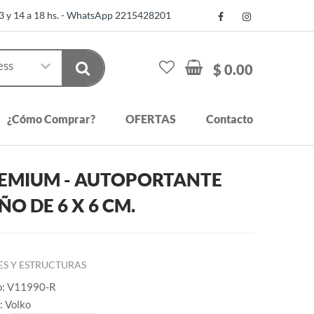
13 y 14 a 18 hs. - WhatsApp 2215428201
$ 0.00
¿Cómo Comprar?
OFERTAS
Contacto
PREMIUM - AUTOPORTANTE
O DE 6 X 6 CM.
S Y ESTRUCTURAS
o: V11990-R
: Volko