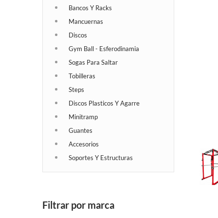
Bancos Y Racks
Mancuernas
Discos
Gym Ball - Esferodinamia
Sogas Para Saltar
Tobilleras
Steps
Discos Plasticos Y Agarre
Minitramp
Guantes
Accesorios
Soportes Y Estructuras
Filtrar por marca