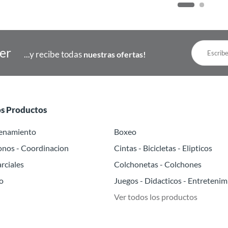
ter
...y recibe todas
nuestras ofertas!
os Productos
renamiento
Boxeo
onos - Coordinacion
Cintas - Bicicletas - Elipticos
rciales
Colchonetas - Colchones
o
Juegos - Didacticos - Entretenim
Ver todos los productos