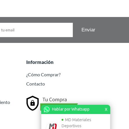
Información
¿Cómo Comprar?
Contacto
iento
Hablar por Whatsapp
X
MD Materiales
Deportivos