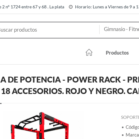
e 2 n° 1724 entre 67 y 68 . La plata
Horario: Lunes a Viernes de 9 a 
Productos
A DE POTENCIA - POWER RACK - 
18 ACCESORIOS. ROJO Y NEGRO. CAÑ
SOPORTE
Códig
Marca