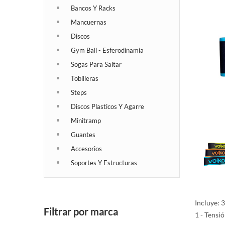
Bancos Y Racks
Mancuernas
Discos
Gym Ball - Esferodinamia
Sogas Para Saltar
Tobilleras
Steps
Discos Plasticos Y Agarre
Minitramp
Guantes
Accesorios
Soportes Y Estructuras
Incluye: 3
Filtrar por marca
1 - Tensi