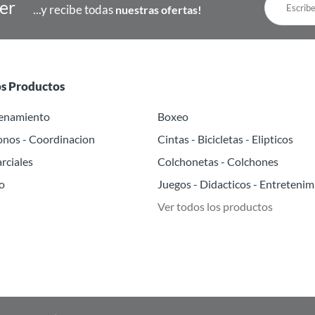
ter
...y recibe todas
nuestras ofertas!
os Productos
renamiento
Boxeo
onos - Coordinacion
Cintas - Bicicletas - Elipticos
rciales
Colchonetas - Colchones
o
Juegos - Didacticos - Entretenim
Ver todos los productos