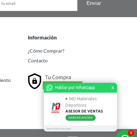
Información
¿Cómo Comprar?
Contacto
iento
Hablar por Whatsapp
X
MD Materiales
Deportivos
ASESOR DE VENTAS
HABLAR AHORA
MISTICASTUDIO.COM
1