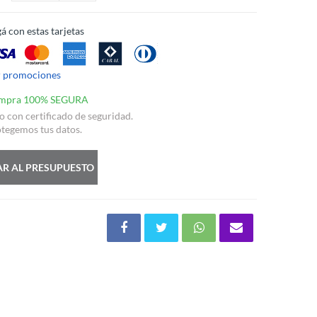
á con estas tarjetas
r promociones
mpra 100% SEGURA
io con certificado de seguridad.
tegemos tus datos.
R AL PRESUPUESTO