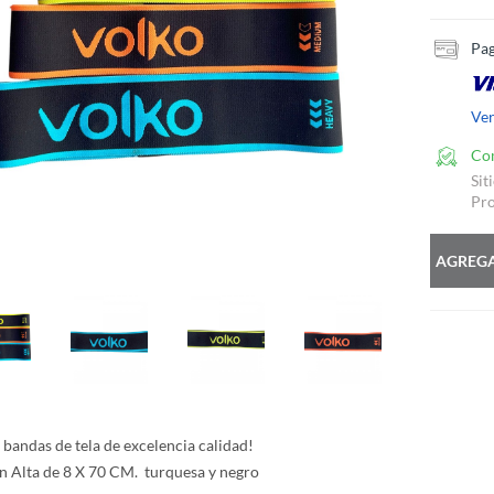
Pag
Ve
Co
Sit
Pro
AGREGA
 bandas de tela de excelencia calidad!
ón Alta de 8 X 70 CM. turquesa y negro