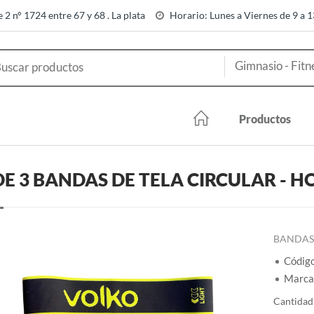
e 2 n° 1724 entre 67 y 68 . La plata
Horario: Lunes a Viernes de 9 a 
Productos
DE 3 BANDAS DE TELA CIRCULAR -
BANDAS 
Códig
Marca
Cantidad