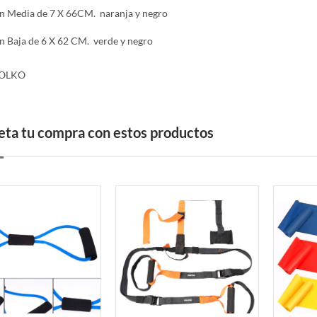
ón Media de 7 X 66CM. naranja y negro
ón Baja de 6 X 62 CM. verde y negro
VOLKO
ta tu compra con estos productos