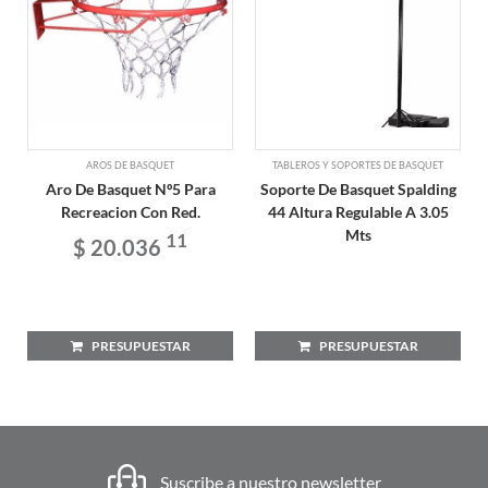
AROS DE BASQUET
TABLEROS Y SOPORTES DE BASQUET
Aro De Basquet Nº5 Para
Soporte De Basquet Spalding
Recreacion Con Red.
44 Altura Regulable A 3.05
Mts
11
$ 20.036
PRESUPUESTAR
PRESUPUESTAR
Suscribe a nuestro newsletter