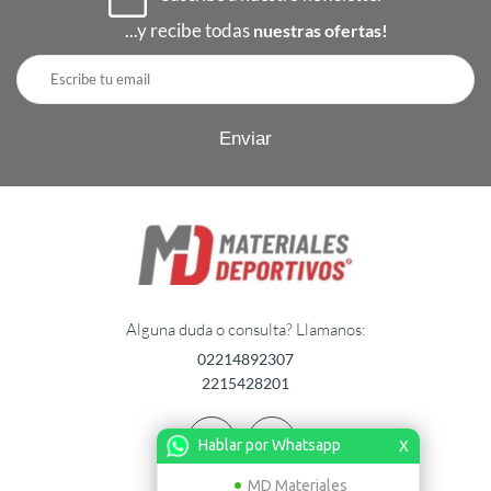
...y recibe todas
nuestras ofertas!
Alguna duda o consulta? Llamanos:
02214892307
2215428201
Hablar por Whatsapp
X
MD Materiales