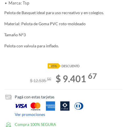
Marca: Tsp
Pelota de Basquet ideal para uso recreativo y en colegios.
Material: Pelota de Goma PVC roto-moldeado
Tamaño N°3
Pelota con valvula para inflado.
25%
DESCUENTO
67
$ 9.401
56
$ 12.535
Pagá con estas tarjetas
Ver promociones
Compra 100% SEGURA