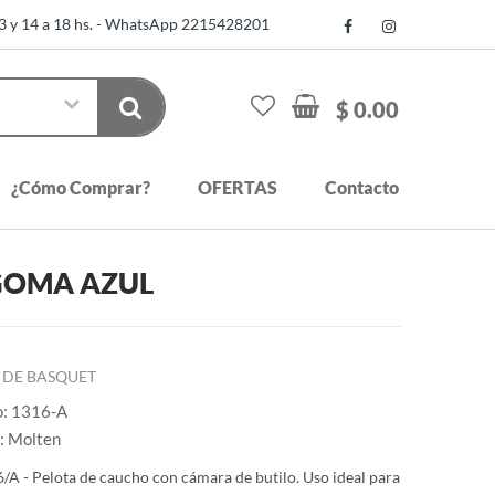
13 y 14 a 18 hs. - WhatsApp 2215428201
$ 0.00
¿Cómo Comprar?
OFERTAS
Contacto
 GOMA AZUL
 DE BASQUET
o: 1316-A
: Molten
6/A - Pelota de caucho con cámara de butilo. Uso ideal para