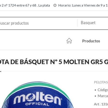
e 2 n° 1724 entre 67 y 68 . La plata
Horario: Lunes a Viernes de 9 a 
Productos
TA DE BÁSQUET Nº 5 MOLTEN GR5
PELOTAS
Códig
Marca
Art . 131