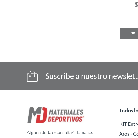
$
P
Suscribe a nuestro newslet
Todos l
KIT Ent
Alguna duda o consulta? Llamanos:
Aros - C