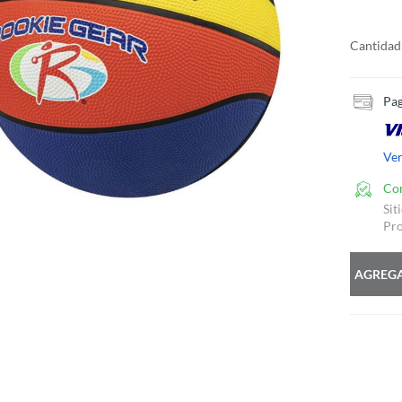
Cantidad
Pag
Ve
Co
Sit
Pro
AGREGA