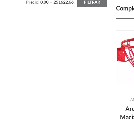
Precio:
0.00
-
251622.66
FILTRAR
Comple
A
Ar
Maci