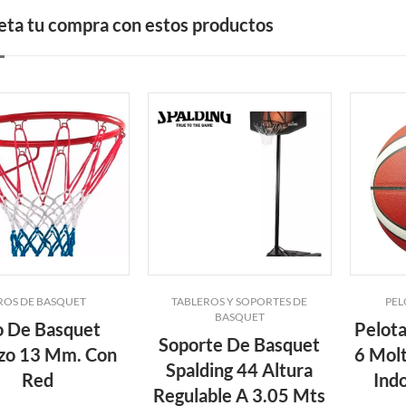
ta tu compra con estos productos
ROS DE BASQUET
TABLEROS Y SOPORTES DE
PEL
BASQUET
o De Basquet
Pelot
Soporte De Basquet
zo 13 Mm. Con
6 Mol
Spalding 44 Altura
Red
Ind
Regulable A 3.05 Mts