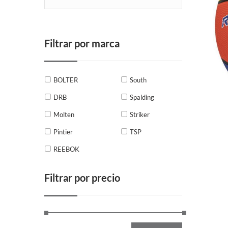
Filtrar por marca
BOLTER
South
DRB
Spalding
Molten
Striker
Pintier
TSP
REEBOK
Filtrar por precio