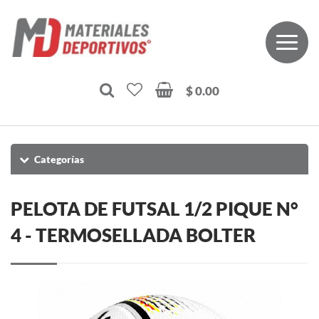
$ 0.00
Categorías
PELOTA DE FUTSAL 1/2 PIQUE N°
4 - TERMOSELLADA BOLTER