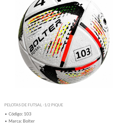
PELOTAS DE FUTSAL -1/2 PIQUE
Código: 103
Marca: Bolter