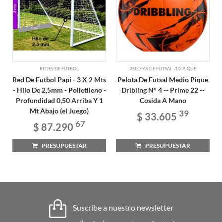
REDES DE FUTBOL
PELOTAS DE FUTSAL -1/2 PIQUE
Red De Futbol Papi - 3 X 2 Mts
Pelota De Futsal Medio Pique
- Hilo De 2,5mm - Polietileno -
Dribling N° 4 -- Prime 22 --
Profundidad 0,50 Arriba Y 1
Cosida A Mano
Mt Abajo (el Juego)
39
$ 33.605
67
$ 87.290
PRESUPUESTAR
PRESUPUESTAR
Suscribe a nuestro newsletter