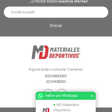
...y recibe todas
nuestras ofertas!
Alguna duda o consulta? Llamanos:
02214892307
2215428201
Hablar por Whatsapp
X
MD Materiales
Deportivos