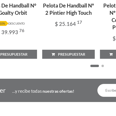
 De Handball N°
Pelota De Handball Nº
Pelot
Goalty Orbit
2 Pintier High Touch
Nº
C
17
$ 25.164
10%
DESCUENTO
P
76
 39.993
$
RESUPUESTAR
PRESUPUESTAR
P
ter
...y recibe todas
nuestras ofertas!